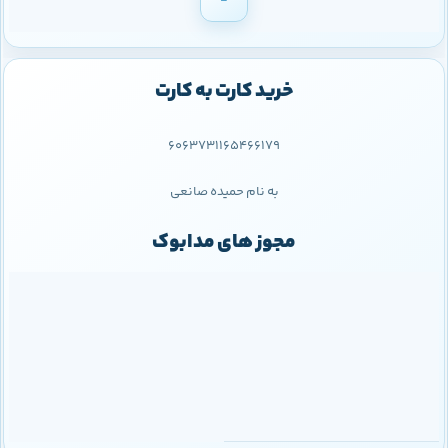
خرید کارت به کارت
6063731165466179
به نام حمیده صانعی
مجوز های مدابوک