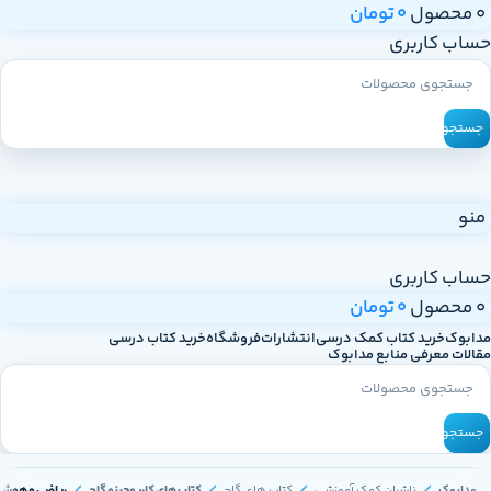
0
محصول
0
تومان
حساب کاربری
جستجو
منو
حساب کاربری
0
محصول
0
تومان
مدابوک
خرید کتاب کمک درسی
انتشارات
فروشگاه
خرید کتاب درسی
مقالات معرفی منابع مدابوک
جستجو
مدابوک
ناشران کمک آموزشی
کتاب های گاج
کتاب های کارپوچینو گاج
ریاضی و هوش پ