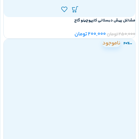
مشاغل پیش دبستانی کارپوچینو گاج
200,000
تومان
250,000
تومان
ناموجود
-20%