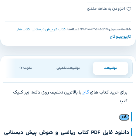
افزودن به علاقه مندی
شناسه محصول:
9786003595569
دسته‌ها:
کتاب کار پیش دبستانی
,
کتاب های
کارپوچینو گاج
توضیحات
توضیحات تکمیلی
نظرات (0)
برای خرید کتاب های
گاج
با بالاترین تخفیف روی دکمه زیر کلیک
کنید.
گاج
دانلود فایل PDF کتاب
ریاضی و هوش پیش دبستانی