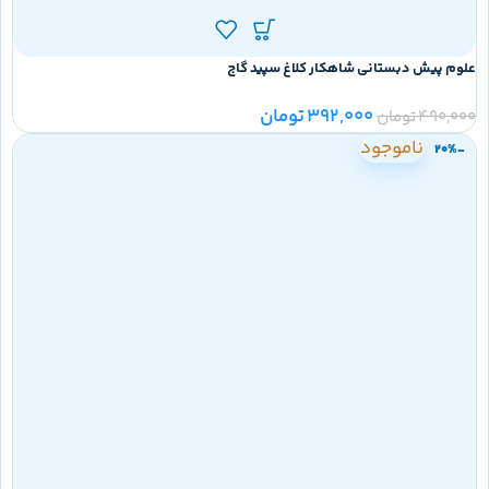
علوم پیش دبستانی شاهکار کلاغ سپید گاج
392,000
تومان
490,000
تومان
ناموجود
-20%