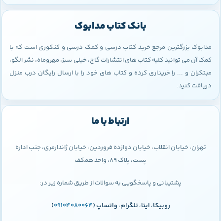
بانک کتاب مدابوک
مدابوک بزرگترین مرجع خرید کتاب درسی و کمک درسی و کنکوری است که با
کمک آن می توانید کلیه کتاب های انتشارات گاج، خیلی سبز، مهروماه، نشر الگو،
مبتکران و ... را خریداری کرده و کتاب های خود را با ارسال رایگان درب منزل
دریافت کنید.
ارتباط با ما
تهران، خیابان انقلاب، خیابان دوازده فروردین، خیابان ژاندارمری، جنب اداره
پست، پلاک 89، واحد همکف
پشتیبانی و پاسخگویی به سوالات از طریق شماره زیر در:
روبیکا، ایتا، تلگرام، واتساپ (
09104080064
)