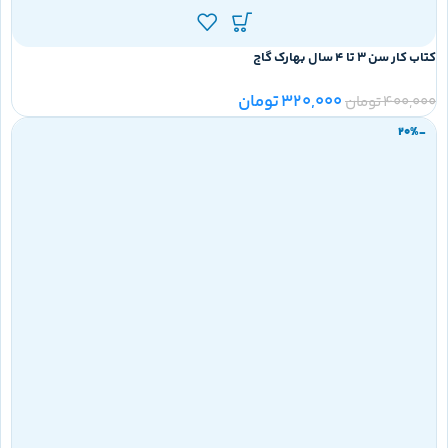
کتاب کار سن 3 تا 4 سال بهارک گاج
320,000
تومان
400,000
تومان
-20%