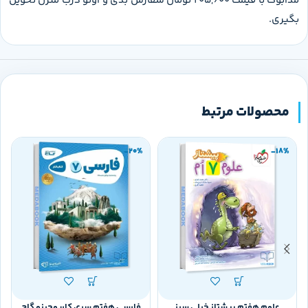
مدابوک با قیمت 205,600 تومان سفارش بدی و اونو درب منزل تحویل
بگیری.
محصولات مرتبط
-20%
-18%
علوم هفتم پیشتاز خیلی سبز
فارسی هفتم سری کارپوچینو گاج