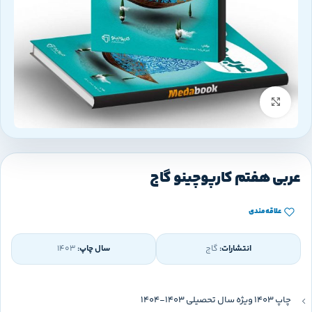
بزرگنمایی تصویر
عربی هفتم کارپوچینو گاج
علاقه‌مندی
انتشارات:
گاج
سال چاپ:
1403
چاپ 1403 ویژه سال تحصیلی 1403-1404