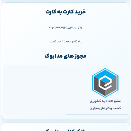
خرید کارت به کارت
6063731165466179
به نام حمیده صانعی
مجوز های مدابوک