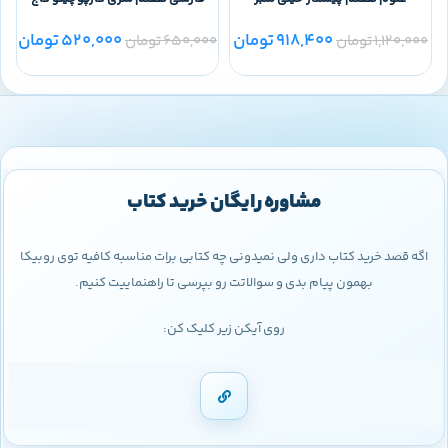
918,400
تومان
520,000
تومان
1,120,000
تومان
650,000
تومان
0
مشاوره رایگان خرید کتاب
اگه قصد خرید کتاب داری ولی نمیدونی چه کتابی برات مناسبه کافیه توی روبیکا
بهمون پیام بدی و سوالاتت رو بپرسی تا راهنماییت کنیم.
روی آیکن زیر کلیک کن: