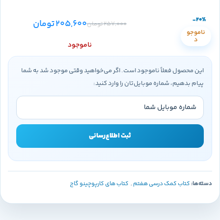
-20%
205,600
تومان
257,000
تومان
ناموجو
د
ناموجود
این محصول فعلاً ناموجود است. اگر می‌خواهید وقتی موجود شد به شما
پیام بدهیم، شماره موبایل‌تان را وارد کنید:
ثبت اطلاع‌رسانی
دسته‌ها:
کتاب کمک درسی هفتم
,
کتاب های کارپوچینو گاج