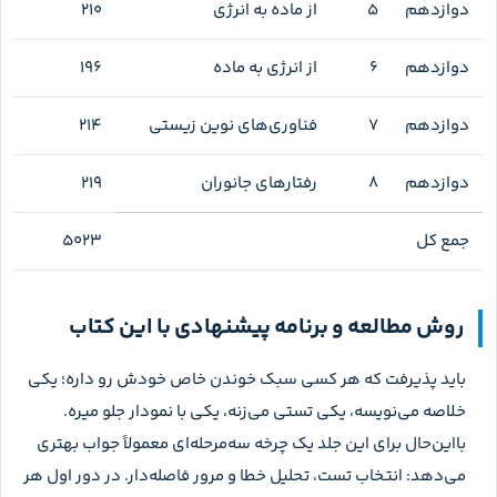
👉 برای دیدن بقیه‌ی صفحات، تصاویر را بکشید
کتاب برای هر ۲۴ فصل تعداد تست جداگانه دارد و جمع دقیق آن‌ها
۵۰۲۳ تست است. این جدول کمک می‌کند حجم واقعی هر فصل را
برای برنامه‌ریزی ببینی. فصل‌های تولید مثل، گردش مواد در بدن و
تغییر در اطلاعات وراثتی از فصل‌های پرحجم‌ترند و بهتر است در
چند جلسه تقسیم شوند.
تعداد
پایه
فصل
عنوان
تست