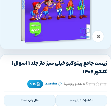
بزرگنمایی تصویر
زیست جامع پینوکیو خیلی سبز ماز جلد 1 (سوال)
کنکور 1406
(56 نقد و بررسی)
نمونه
علاقه‌مندی
انتشارات:
خیلی سبز
سال چاپ:
1405