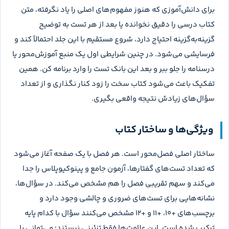
برای دانش‌آموزی که هنوز مفهوم‌های اصلی را یاد نگرفته، متن
کتاب درسی را دقیق نخوانده یا بعد از هر تست به توضیح
گزینه‌به‌گزینه احتیاج دارد، شروع مستقیم با این جلد احتمالاً کند و
فرسایشی می‌شود. در چنین شرایطی اول یک منبع آموزش‌محور یا
درسنامه را جلو ببر و بعد این بانک تست را وارد برنامه کن. همین
تفکیک باعث می‌شود کتاب سخت را زود کنار نگذاری و از تعداد
سؤال‌های زیادش نتیجه واقعی بگیری.
ویژگی‌ها و ساختار کتاب
ساختار اصلی فصل‌محور است. هر فصل با یک صفحه آغاز می‌شود
که تعداد تست‌های گفتارها، آزمون جامع و پینوکیوپلاس را جدا
می‌کند و سهم تقریبی فصل را هم مشخص می‌کند. در سؤال‌ها،
نشانه‌هایی برای تست‌های ضروری و چالشی وجود دارد و
برچسب‌های +۱۰، +۱۱ و +۱۲ مشخص می‌کنند سؤال با کدام پایه
ترکیب شده است. این علامت‌ها فقط تزئینی نیستند؛ می‌توانی با