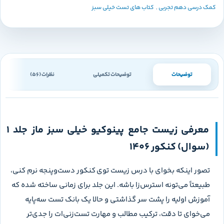
کمک درسی دهم تجربی
,
کتاب های تست خیلی سبز
توضیحات
توضیحات تکمیلی
نظرات (56)
معرفی زیست جامع پینوکیو خیلی سبز ماز جلد 1
(سوال) کنکور 1406
تصور اینکه بخوای با درس زیست توی کنکور دست‌وپنجه نرم کنی،
طبیعتاً می‌تونه استرس‌زا باشه. این جلد برای زمانی ساخته شده که
آموزش اولیه را پشت سر گذاشتی و حالا یک بانک تست سه‌پایه
می‌خوای تا دقت، ترکیب مطالب و مهارت تست‌زنی‌ات را جدی‌تر