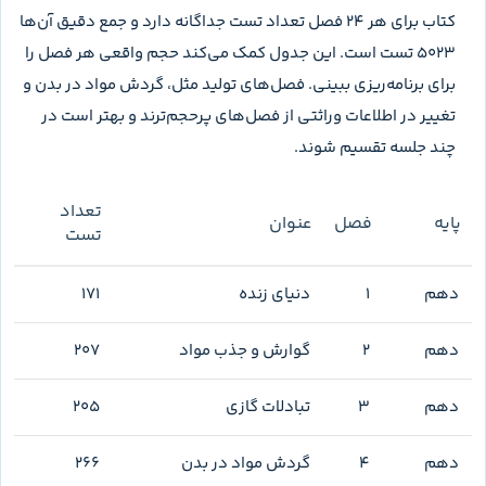
پینوکیوپلاس