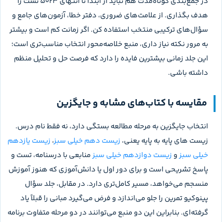
علامت‌دار را بدون دیدن پاسخ دوباره حل کن. اگر دوباره اشتباه شد،
شماره‌اش را در دفتر خطا نگه دار و هفته بعد برگرد.
در دور سوم، آزمون جامع فصل را زمان‌دار بزن و بعد پینوکیوپلاس
را متناسب با سطح خودت انتخاب کن. برای فصل‌های بالای ۲۴۰
تست، برنامه را به چند نشست ۳۰ تا ۵۰ سؤالی تقسیم کن؛ برای
فصل‌های کم‌حجم‌تر می‌توانی نشست‌های کوتاه‌تر داشته باشی. اگر
برای آزمون آزمایشی می‌خوانی، فصل‌ها را براساس بودجه آزمون
بچین. اگر برنامه بلندمدت داری، هر هفته یک نوبت ثابت برای مرور
تست‌های ترکیبی سه پایه بگذار.
نحوه استفاده از پاسخنامه و تحلیل تست‌ها
پاسخنامه کلیدی فقط می‌گوید گزینه درست کدام است؛ تحلیل
واقعی از جایی شروع می‌شود که دلیل انتخاب خودت را با پاسخ
تشریحی مقایسه کنی. بعد از هر بسته ۲۰ تا ۳۰ تست، درصد را