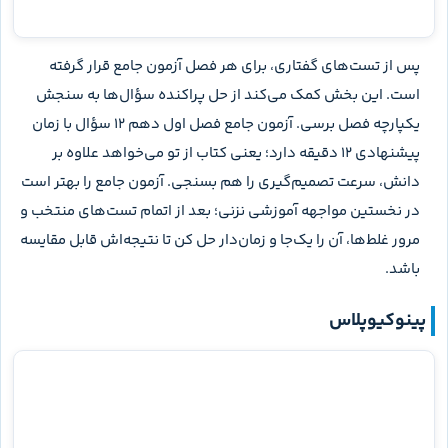
پینوکیو زیست جامع ۱۴۰۵ جلد اول کل محتوای زیست سه پایه
دهم، یازدهم و دوازدهم رو پوشش می‌ده و در پایان پاسخنامه
کلیدی فشرده دارد. این بخش برای تصحیح سریع مجموعه‌های
تستی و محاسبه درصد مناسب است. مزیتش سرعت بالاست؛
محدودیتش اینه که علت خطا را توضیح نمی‌دهد. پس پاسخ کلیدی
را پایان کار ندان: شماره سؤال‌های غلط، نزده و شک‌دار را ثبت کن و
تحلیلشان را به جلد پاسخ یا منبع آموزشی منتقل کن.
آزمون جامع فصل