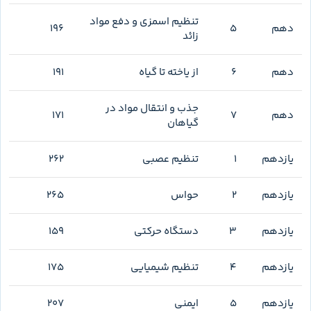
پینوکیوپلاس بخش دشوارتر هر فصل است و برای دانش‌آموزی
طراحی شده که تست‌های اصلی را با کیفیت قابل قبول پشت سر
گذاشته. رفتن مستقیم به این بخش صرفاً به‌خاطر سخت‌پسندبودن،
ممکنه تعداد خطا را بالا ببرد بدون اینکه یادگیری عمیق‌تری بسازد.
معیار ورود را درصد خام تنها نگذار؛ وقتی می‌توانی متن سؤال را
دقیق بخوانی، قیدها را تشخیص بدهی و دلیل رد گزینه‌ها را