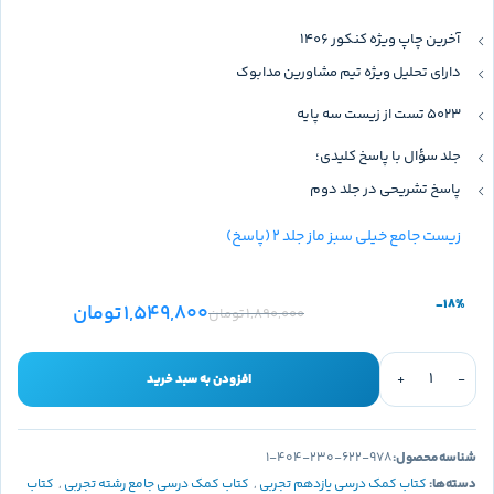
آخرین چاپ ویژه کنکور 1406
دارای تحلیل ویژه تیم مشاورین مدابوک
5023 تست از زیست سه پایه
جلد سؤال با پاسخ کلیدی؛
پاسخ تشریحی در جلد دوم
زیست جامع خیلی سبز ماز جلد 2 (پاسخ)
-18%
1,549,800
تومان
1,890,000
تومان
افزودن به سبد خرید
شناسه محصول:
978-622-230-404-1
دسته‌ها:
کتاب کمک درسی یازدهم تجربی
,
کتاب کمک درسی جامع رشته تجربی
,
کتاب