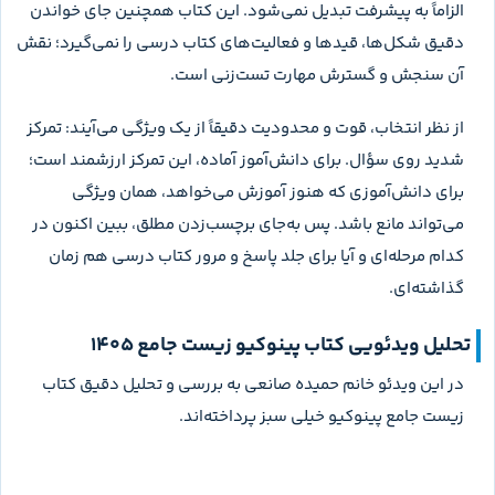
مدرسه استفاده کند، به شرط اینکه فقط فصل خوانده‌شده را باز
کند و تست‌ها را انتخابی جلو ببرد. برای دانش‌آموز متوسط، بهتر
است ابتدا تست‌های ضروری و معمولی حل شوند و پینوکیوپلاس به
بعد از تثبیت موکول شود. برای دانش‌آموز ضعیف، قرار دادن این
کتاب به‌عنوان تنها منبع ممکن است باعث شود زمان زیادی روی
سؤال‌های سنگین بماند و آموزش اصلی عقب بیفتد.
در جمع‌بندی کوتاه‌مدت هم نباید از ابتدا تا انتهای ۵۰۲۳ تست را
هدف بگذاری. از علامت‌های ضروری، دفتر خطا، آزمون‌های جامع و
سؤال‌های ترکیبی منتخب استفاده کن. اگر زمانت کم است و بیشتر
به مرور نکته نیاز داری، منبع خلاصه‌محور انتخاب مناسب‌تری است؛
این جلد زمانی بیشترین فایده را دارد که فرصت حل و تحلیل منظم
داشته باشی.
مقایسه با کتاب‌های مشابه و جایگزین