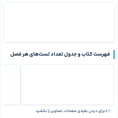
پس از تست‌های گفتاری، برای هر فصل آزمون جامع قرار گرفته
است. این بخش کمک می‌کند از حل پراکنده سؤال‌ها به سنجش
یکپارچه فصل برسی. آزمون جامع فصل اول دهم ۱۲ سؤال با زمان
پیشنهادی ۱۲ دقیقه دارد؛ یعنی کتاب از تو می‌خواهد علاوه بر
دانش، سرعت تصمیم‌گیری را هم بسنجی. آزمون جامع را بهتر است
در نخستین مواجهه آموزشی نزنی؛ بعد از اتمام تست‌های منتخب و
مرور غلط‌ها، آن را یک‌جا و زمان‌دار حل کن تا نتیجه‌اش قابل مقایسه
باشد.