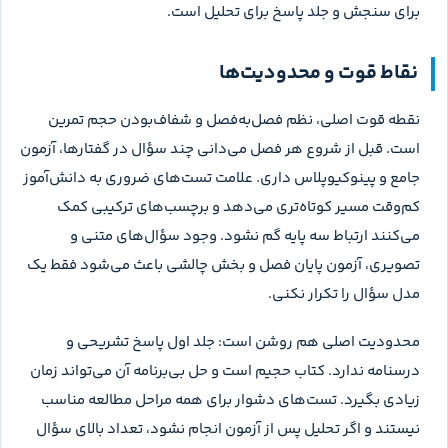
همین کار را سریع‌تر می‌کنند. در پایان هر فصل، یک برگه خلاصه از
خطاهای پرتکرار بساز؛ نه خلاصه کل درس. این برگه باید شامل
قیدهای فراموش‌شده، شکل‌های دردسرساز و ترکیب‌هایی باشد
که بیش از یک بار اشتباه کرده‌ای.
جایگاه کتاب در برنامه کنکور (دور اول یا دوم
مطالعه)
جای طبیعی این کتاب بیشتر دور دوم مطالعه است. دور اول زمانی
است که هنوز مفهوم‌ها را می‌سازی: کتاب درسی را می‌خوانی،
آموزش دبیر یا درسنامه را دنبال می‌کنی و چند تست آموزشی
می‌زنی. دور دوم وقتی شروع می‌شود که می‌خواهی دامنه
سؤال‌ها را گسترش بدهی، ارتباط فصل‌ها را پیدا کنی و ضعف‌های
پنهان را با تست‌های دشوارتر بیرون بکشی.
دانش‌آموز قوی دهم یا یازدهم می‌تواند از همین کتاب هم‌زمان با