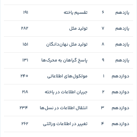
توضیح بدهی، پینوکیوپلاس تبدیل به تمرین مفید می‌شود.
فهرست مطالب کتاب
فصل‌ها دقیقاً با ترتیب سه کتاب درسی چیده شده‌اند. این جدول
برای انتخاب فصل و برنامه‌ریزی است؛ تعداد تست هر فصل در
جدول بعدی آمده تا حجم کار را هم جدا ببینی.
فهرست کتاب و جدول تعداد تست‌های هر فصل