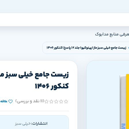
عرفی منابع مدابوک
زیست جامع خیلی سبز ماز (پینوکیو) جلد 2 ( پاسخ) کنکور 1406
کنکور 1406
(11 نقد و بررسی)
علاقه‌
انتشارات:
خیلی سبز