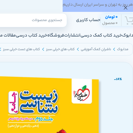
هر روز به تهران و سراسر ایران ارسال داریم
0
تومان
حساب کاربری
0
محصول
ابوک
خرید کتاب کمک درسی
انتشارات
فروشگاه
خرید کتاب درسی
مقالات م
مدابوک
ناشران کمک آموزشی
کتاب های خیلی سبز
کتاب های تست خیلی سبز
-18%