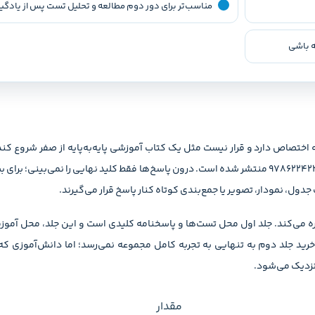
مناسب‌تر برای دور دوم مطالعه و تحلیل تست پس از یادگیر
ه باشی
اختصاص دارد و قرار نیست مثل یک کتاب آموزشی پایه‌به‌پایه از صفر شروع کند
فرزام فرهمندنیا هستند و چاپ ۱۴۰۵ کتاب با ۸۰۴ صفحه و شابک 9786224221827 منتشر شده است. درون پاسخ‌ها فقط کلید نه
دول، نمودار، تصویر یا جمع‌بندی کوتاه کنار پاسخ قرار می‌گیرند.
 می‌کند. جلد اول محل تست‌ها و پاسخنامه کلیدی است و این جلد، محل آموزش
 جلد دوم به تنهایی به تجربه کامل مجموعه نمی‌رسد؛ اما دانش‌آموزی که ج
 نزدیک می‌شود.
مقدار