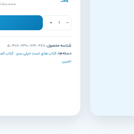
-18%
,890,000
شناسه محصول:
978-622-230-406-5
دسته‌ها:
کتاب های تست خیلی سبز
,
کتاب کم
تجربی