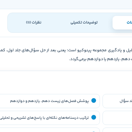
ات
توضیحات تکمیلی
نظرات (11)
یلی سبز ماز (پینوکیو) جلد 2 ( پاسخ) کنکور 1406، جلد تحلیل و یادگیری مجموعه پینوکیو است؛ یعنی بعد از حل سؤال‌
دهم، یازدهم یا دوازدهم برمی‌گردد.
د سؤال
پوشش فصل‌های زیست دهم، یازدهم و دوازدهم
ترکیب درسنامه‌های نکته‌ای با پاسخ‌های تشریحی و تحلیلی