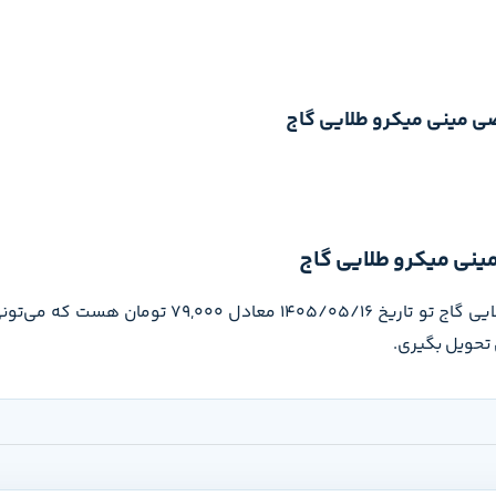
ضی مینی میکرو طلایی گاج
ینی میکرو طلایی گاج
قیمت کتاب تیپ بندی حسابان جامع کنکور ریاضی مینی میکرو طلایی گاج ت