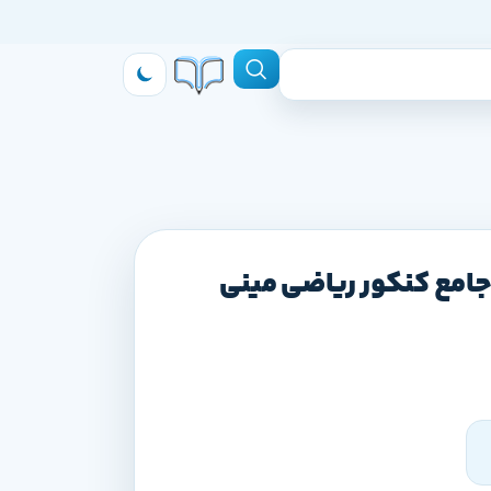
جامع کنکور ریاضی مینی