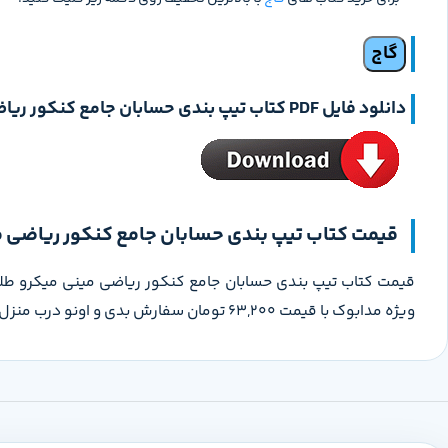
گاج
دانلود فایل PDF کتاب
تیپ بندی حسابان جامع کنکور ریا
قیمت کتاب تیپ بندی حسابان جامع کنکور ریاضی م
ویژه مدابوک با قیمت 63,200 تومان سفارش بدی و اونو درب منزل تحویل بگیری.