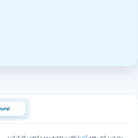
توضیح
برای خرید کتاب های
گاج
با بالاترین تخفیف روی دکمه زیر کلیک کنید.