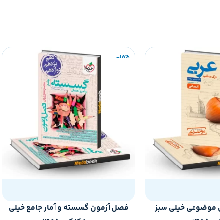
-18%
 موضوعی خیلی سبز
فصل آزمون گسسته و آمار جامع خیلی