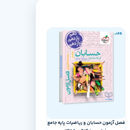
-18%
-18%
ناموجود
فصل آزمون حسابان و ریاضیات پایه جامع
جمع بندی دین و زند