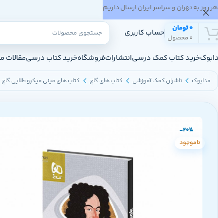
هر روز به تهران و سراسر ایران ارسال داریم
0
تومان
حساب کاربری
0
محصول
ابوک
خرید کتاب کمک درسی
انتشارات
فروشگاه
خرید کتاب درسی
مقالات م
مدابوک
ناشران کمک آموزشی
کتاب های گاج
کتاب های مینی میکرو طلایی گاج
-20%
ناموجود