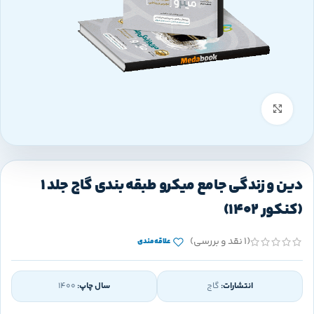
بزرگنمایی تصویر
دین و زندگی جامع میکرو طبقه بندی گاج جلد 1
(کنکور 1402)
(1 نقد و بررسی)
علاقه‌مندی
انتشارات:
گاج
سال چاپ:
1400