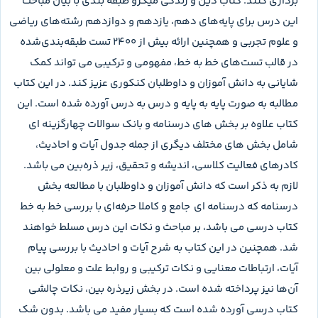
برداری کنند. کتاب دین و زندگی میکرو طبقه بندی با بیان مباحث
این درس برای پایه‌‌های دهم، یازدهم و دوازدهم رشته‌های ریاضی
و علوم تجربی و همچنین ارائه بیش از 2400 تست طبقه‌بندی‌شده
در قالب تست‌های خط به خط، مفهومی و ترکیبی می تواند کمک
شایانی به دانش آموزان و داوطلبان کنکوری عزیز کند. در این کتاب
مطالبه به صورت پایه به پایه و درس به درس آورده شده است. این
کتاب علاوه بر بخش های درسنامه و بانک سوالات چهارگزینه ای
شامل بخش های مختلف دیگری از جمله جدول آیات و احادیث،
کادرهای فعالیت کلاسی، اندیشه و تحقیق، زیر ذره‌بین می باشد.
لازم به ذکر است که دانش آموزان و داوطلبان با مطالعه بخش
درسنامه که درسنامه ای جامع و کاملا حرفه‌ای با بررسی خط به خط
کتاب درسی می باشد، بر مباحث و نکات این درس مسلط خواهند
شد. همچنین در این کتاب به شرح آیات و احادیث با بررسی پیام
آیات، ارتباطات معنایی و نکات ترکیبی و روابط علت و معلولی بین
آن‌ها نیز پرداخته شده است. در بخش زیرذره بین، نکات چالشی
کتاب درسی آورده شده است که بسیار مفید می باشد. بدون شک