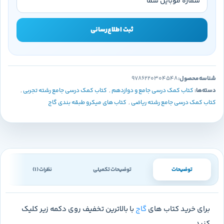
ثبت اطلاع‌رسانی
شناسه محصول:
9786220304548
دسته‌ها:
کتاب کمک درسی جامع و دوازدهم
,
کتاب کمک درسی جامع رشته تجربی
,
کتاب کمک درسی جامع رشته ریاضی
,
کتاب های میکرو طبقه بندی گاج
توضیحات
توضیحات تکمیلی
نظرات (1)
برای خرید کتاب های
گاج
با بالاترین تخفیف روی دکمه زیر کلیک
کنید.