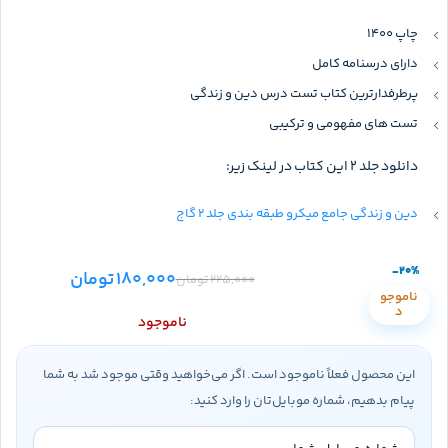
چاپ 1400
دارای درسنامه کامل
پرطرفدارترین کتاب تست درس دین و زندگی
تست های مفهومی و ترکیبی
دانلود جلد 2 این کتاب در لینک زیر:
دین و زندگی جامع میکرو طبقه بندی جلد 2 گاج
-20%
180,000
تومان
225,000
تومان
ناموجو
د
ناموجود
این محصول فعلاً ناموجود است. اگر می‌خواهید وقتی موجود شد به شما
پیام بدهیم، شماره موبایل‌تان را وارد کنید: