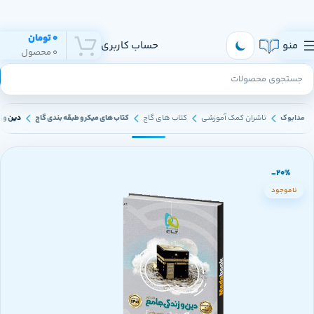
هر روز به تهران و سراسر ایران ارسال داریم
0
تومان
منو
حساب کاربری
0
محصول
مدابوک
ناشران کمک آموزشی
کتاب های گاج
کتاب های میکرو طبقه بندی گاج
دین و زند
-20%
ناموجود