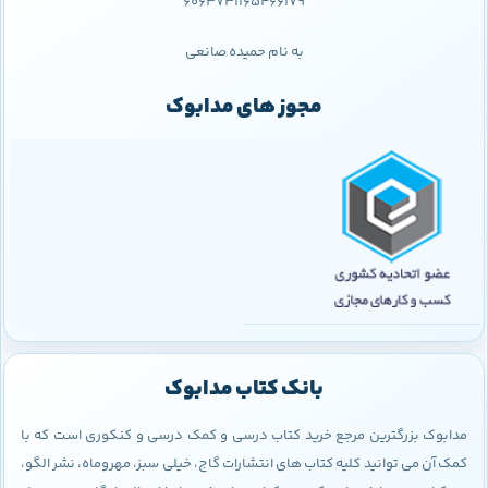
6063731165466179
به نام حمیده صانعی
مجوز های مدابوک
بانک کتاب مدابوک
مدابوک بزرگترین مرجع خرید کتاب درسی و کمک درسی و کنکوری است که با
کمک آن می توانید کلیه کتاب های انتشارات گاج، خیلی سبز، مهروماه، نشر الگو،