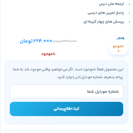
ترجمه متن درس
پاسخ تمرین های درسی
پرسش های چهار کزینه ای
-20%
264,000
تومان
330,000
تومان
ناموجو
د
ناموجود
این محصول فعلاً ناموجود است. اگر می‌خواهید وقتی موجود شد به شما
پیام بدهیم، شماره موبایل‌تان را وارد کنید:
ثبت اطلاع‌رسانی