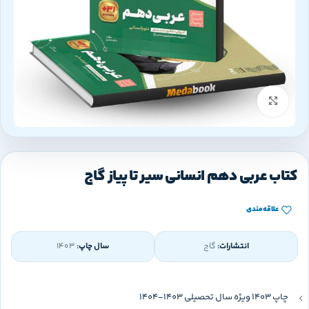
بزرگنمایی تصویر
کتاب عربی دهم انسانی سیر تا پیاز گاج
علاقه‌مندی
انتشارات:
گاج
سال چاپ:
1403
چاپ 1403 ویژه سال تحصیلی 1403-1404