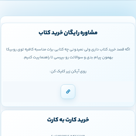
مشاوره رایگان خرید کتاب
اگه قصد خرید کتاب داری ولی نمیدونی چه کتابی برات مناسبه کافیه توی روبیکا
بهمون پیام بدی و سوالاتت رو بپرسی تا راهنماییت کنیم.
روی آیکن زیر کلیک کن:
خرید کارت به کارت