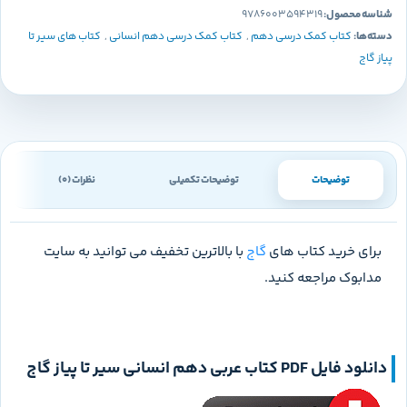
شناسه محصول:
9786003594319
دسته‌ها:
کتاب کمک درسی دهم
,
کتاب کمک درسی دهم انسانی
,
کتاب های سیر تا
پیاز گاج
توضیحات
توضیحات تکمیلی
نظرات (0)
برای خرید کتاب های
گاج
با بالاترین تخفیف می توانید به سایت
مدابوک مراجعه کنید.
دانلود فایل PDF کتاب
عربی دهم انسانی سیر تا پیاز گاج