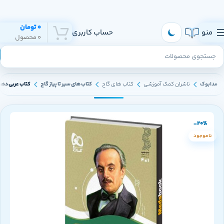
هر روز به تهران و سراسر ایران ارسال داریم
0
تومان
منو
حساب کاربری
0
محصول
مدابوک
ناشران کمک آموزشی
کتاب های گاج
کتاب های سیر تا پیاز گاج
کتاب عربی دهم 
-20%
ناموجود