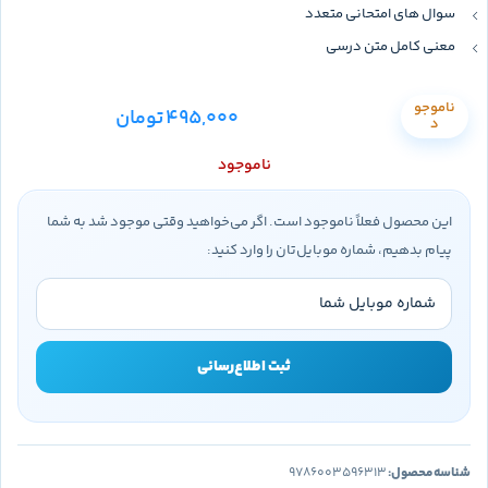
سوال های امتحانی متعدد
معنی کامل متن درسی
ناموجو
495,000
تومان
د
ناموجود
این محصول فعلاً ناموجود است. اگر می‌خواهید وقتی موجود شد به شما
پیام بدهیم، شماره موبایل‌تان را وارد کنید:
ثبت اطلاع‌رسانی
شناسه محصول:
9786003596313