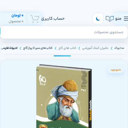
هر روز به تهران و سراسر ایران ارسال داریم
0
تومان
منو
حساب کاربری
0
محصول
مدابوک
ناشران کمک آموزشی
کتاب های گاج
کتاب های سیر تا پیاز گاج
ادبیات فارسی ی
ناموجود