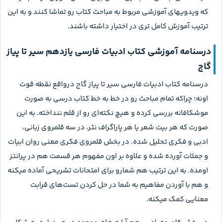
که ویدویهای آموزشی مربوط به مباحث کتاب رو تماشا کنند و به این
ترتیب آموزش کامل تری در اختیار داشته باشند.
درسنامه آموزشی کتاب ادبیات فارسی یازدهم سیر تا پیاز
گاج
درسنامه کتاب ادبیات فارسی سیر تا پیاز گاج درواقع نقطه قوت
اونه؛ چراکه تمام مباحث رو در خط به خط کتاب درسی به صورت
موشکافانه بررسی کرده و هیچ نکته‌ای رو از قلم ننداخته. به این
صورت که هر بیت شعر یا هر پاراگراف نثر، در سه قلمروی زبانی،
ادبی و فکری تحلیل شده. در بخش قلمروی فکری معنی روان ابیات
و جملات آورده شده و علاوه بر اون مفهوم هر قسمت هم در پرانتز
اومده. به این ترتیب هم شمارو برای امتحانات تشریحی آماده میکنه
و هم با آوردن مفاهیم به شما در حل کردن تست‌های قرابت
معنایی کمک میکنه.