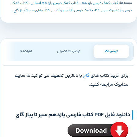
دسته‌ها:
کتاب کمک درسی یازدهم
,
کتاب کمک درسی یازدهم انسانی
,
کتاب کمک
درسی یازدهم تجربی
,
کتاب کمک درسی یازدهم ریاضی
,
کتاب های سیر تا پیاز گاج
توضیحات
توضیحات تکمیلی
نظرات (0)
برای خرید کتاب های
گاج
با بالاترین تخفیف می توانید به سایت
مدابوک مراجعه کنید.
دانلود فایل PDF کتاب
فارسی یازدهم سیر تا پیاز گاج