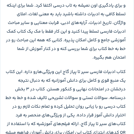
و برای یادگیری اون نمیشه به تاب درسی اکتفا کرد. شما برای اینکه
تسلط کافی به ادبیات داشته باشید باید به معنی لغات، املای
واژگان، تاریخ ادبیات، آرایه‌های ادبی، قرابت معنایی و سایر مباحث
ادبیات فارسی تسلط پیدا کنید و این کار فقط با مک یک کتاب کمک
آموزشی جامع و کامل امکان پذیره. کتابی که همه این مباحث رو در
خط به خط کتاب برای شما بررسی کنه و در کنار آموزش از شما
امتحان هم بگیره.
کتاب ادبیات فارسی سیر تا پیاز گاج این ویژگی‌هارو داره. این کتاب
یک منبع قوی و کامل برای دانش آموزانیه که به دنبال نتیجه
درخشان در امتحانات نهایی و کنکور هستن. کتاب در 3 بخش
درسنامه، سوالات تستی و سوالات تشریحی تالیف شده و خط به خط
کتاب درسی رو با زبانی روان تحلیل کرده و تمام نکات لازم رو در
اختیار دانش آموز قرار داده. یکی از ویژگی‌های منحصر به فرد
کتاب‌های سیر تا پیاز گاج، ارائه فیلم‌های آموزشیه که با استفاده از
QR کدهای ابتدای کتاب این امکان برای دانش آموزان فراهم میشه