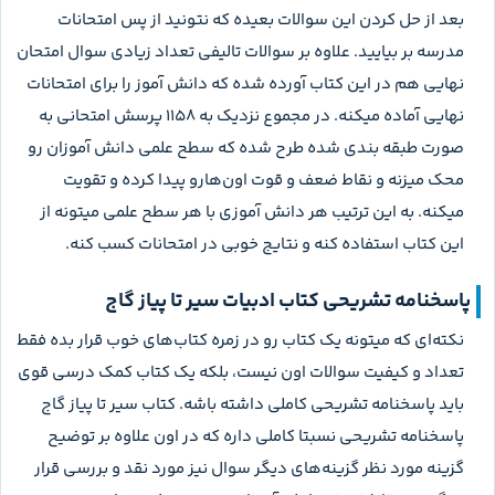
بعد از حل کردن این سوالات بعیده که نتونید از پس امتحانات
مدرسه بر بیایید. علاوه بر سوالات تالیفی تعداد زیادی سوال امتحان
نهایی هم در این کتاب آورده شده که دانش آموز را برای امتحانات
نهایی آماده میکنه. در مجموع نزدیک به ۱۱۵۸ پرسش امتحانی به
صورت طبقه ‌بندی شده طرح شده که سطح علمی دانش آموزان رو
محک میزنه و نقاط ضعف و قوت اون‌هارو پیدا کرده و تقویت
میکنه. به این ترتیب هر دانش آموزی با هر سطح علمی میتونه از
این کتاب استفاده کنه و نتایج خوبی در امتحانات کسب کنه.
پاسخنامه تشریحی کتاب ادبیات سیر تا پیاز گاج
نکته‌ای که میتونه یک کتاب رو در زمره کتاب‌های خوب قرار بده فقط
تعداد و کیفیت سوالات اون نیست، بلکه یک کتاب کمک درسی قوی
باید پاسخنامه تشریحی کاملی داشته باشه. کتاب سیر تا پیاز گاج
پاسخنامه تشریحی نسبتا کاملی داره که در اون علاوه بر توضیح
گزینه مورد نظر گزینه‌های دیگر سوال نیز مورد نقد و بررسی قرار