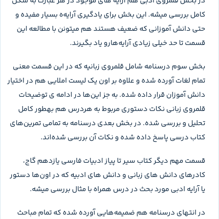
در بخش قلمروی ادبی هم آرایه های موجود در هر عبارت به شکل
کامل بررسی میشه. این بخش برای یادگیری آرایه‌ه بسیار مفیده و
حتی دانش آموزانی که ضعیف هستند هم میتونن با مطالعه این
قسمت تا حد خیلی زیادی آرایه‌هارو یاد بگیرند.
بخش سوم درسنامه شامل قلمروی زبانیه که در این قسمت معنی
تمام لغات آورده شده و علاوه بر اون یک لیست املایی هم در اختیار
دانش آموزان قرار داده شده. به جز این‌ها در ادامه ی توضیحات
قلمروی زبانی نکات دستوری مربوط به هردرس هم بهطور کامل
تحلیل و بررسی شده. در بخش بعدی درسنامه به تمامی تمرین‌های
کتاب درسی پاسخ داده شده و نکات آن بررسی شده‌اند.
قسمت مهم دیگر کتاب سیر تا پیاز ادبیات فارسی یازدهم گاج،
کادرهای دانش های زبانی و دانش های ادبیه که در اون‌ها دستور
یا آرایه ادبی مورد بحث در درس همراه با مثال بررسی می‍شه.
در انتهای درسنامه هم ضمیمه‌هایی آورده شده که تمام مباحث