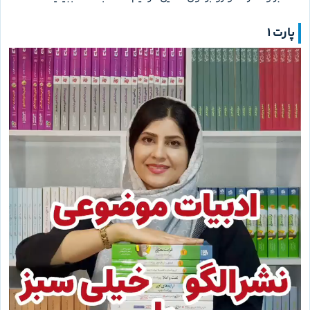
پارت 1
نمایشگر
ویدیو