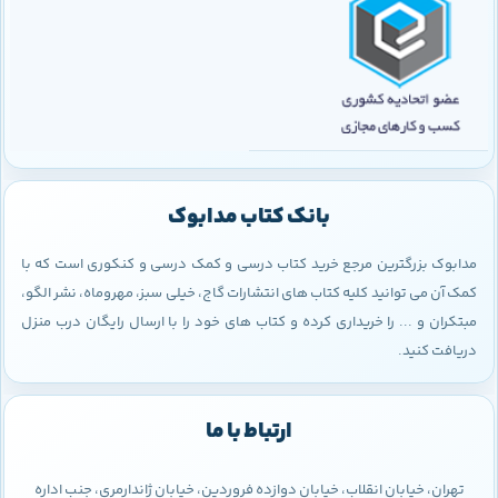
بانک کتاب مدابوک
مدابوک بزرگترین مرجع خرید کتاب درسی و کمک درسی و کنکوری است که با
کمک آن می توانید کلیه کتاب های انتشارات گاج، خیلی سبز، مهروماه، نشر الگو،
مبتکران و ... را خریداری کرده و کتاب های خود را با ارسال رایگان درب منزل
دریافت کنید.
ارتباط با ما
تهران، خیابان انقلاب، خیابان دوازده فروردین، خیابان ژاندارمری، جنب اداره