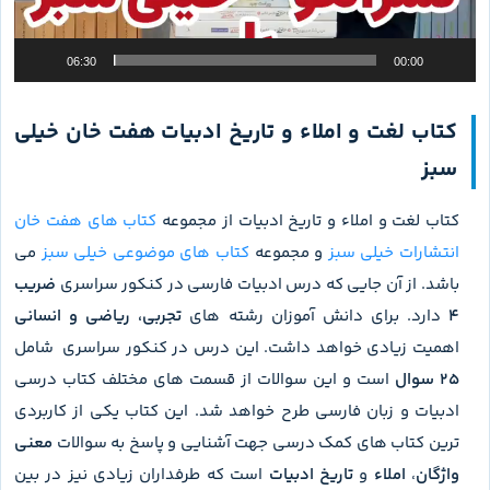
06:30
00:00
کتاب لغت و املاء و تاریخ ادبیات هفت خان خیلی
سبز
کتاب لغت و املاء و تاریخ ادبیات از مجموعه
کتاب های هفت خان
انتشارات خیلی سبز
و مجموعه
کتاب های موضوعی خیلی سبز
می
باشد. از آن جایی که درس ادبیات فارسی در کنکور سراسری
ضریب
4
دارد. برای دانش آموزان رشته های
تجربی، ریاضی و انسانی
اهمیت زیادی خواهد داشت. این درس در کنکور سراسری شامل
25 سوال
است و این سوالات از قسمت های مختلف کتاب درسی
ادبیات و زبان فارسی طرح خواهد شد. این کتاب یکی از کاربردی
ترین کتاب های کمک درسی جهت آشنایی و پاسخ به سوالات
معنی
واژگان
،
املاء
و
تاریخ ادبیات
است که طرفداران زیادی نیز در بین