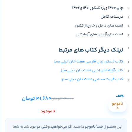
چاپ 1400 ویژه کنکور 1401 و 1402
درسنامه کامل
تست های داخل و خارج از کشور
تست های آزمون های آزمایشی
لینک دیگر کتاب های مرتبط
کتاب دستور زبان فارسی هفت خان خیلی سبز
کتاب آرایه های ادبی هفت خان خیلی سبز
کتاب قرابت معنایی هفت خان خیلی سبز
-18%
101,680
تومان
124,000
تومان
ناموجو
د
ناموجود
این محصول فعلاً ناموجود است. اگر می‌خواهید وقتی موجود شد به شما