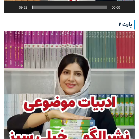
09:32
00:00
پارت 2
نمایشگر
ویدیو