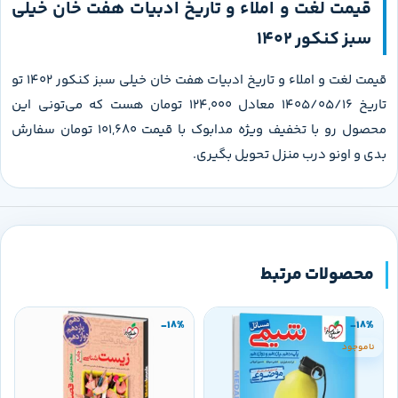
قیمت لغت و املاء و تاریخ ادبیات هفت خان خیلی
سبز کنکور 1402
قیمت لغت و املاء و تاریخ ادبیات هفت خان خیلی سبز کنکور 1402 تو
تاریخ 1405/05/16 معادل 124,000 تومان هست که می‌تونی این
محصول رو با تخفیف ویژه مدابوک با قیمت 101,680 تومان سفارش
بدی و اونو درب منزل تحویل بگیری.
محصولات مرتبط
-18%
-18%
ناموجود