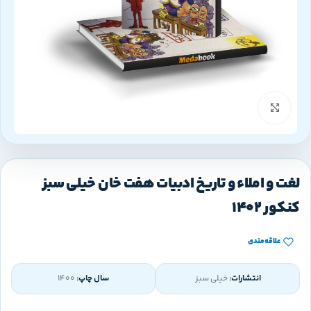
بزرگنمایی تصویر
لغت و املاء و تاریخ ادبیات هفت خان خیلی سبز
کنکور 1402
علاقه‌مندی
انتشارات:
خیلی سبز
سال چاپ:
1400