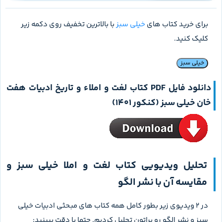
برای خرید کتاب های
خیلی سبز
با بالاترین تخفیف روی دکمه زیر
کلیک کنید.
خیلی سبز
دانلود فایل PDF
کتاب لغت و املاء و تاریخ ادبیات هفت
خان خیلی سبز (کنکور 1401)
تحلیل ویدیویی کتاب لغت و املا خیلی سبز و
مقایسه آن با نشر الگو
در 2 ویدیوی زیر بطور کامل همه کتاب های مبحثی ادبیات خیلی
سبز و نشر الگو رو براتون تحلیل کردیم. حتما با دقت ببینید: