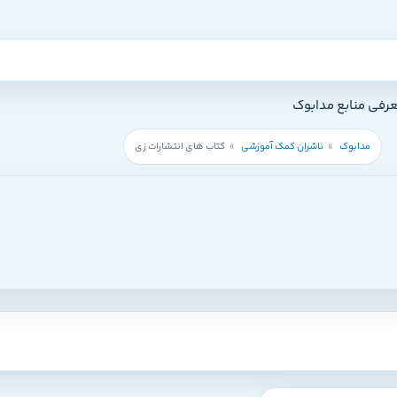
عرفی منابع مدابوک
مدابوک
ناشران کمک آموزشی
کتاب های انتشارات زی