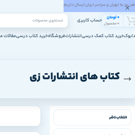
هر روز به تهران و سراسر ایران ارسال داریم
0
تومان
حساب کاربری
0
محصول
ابوک
خرید کتاب کمک درسی
انتشارات
فروشگاه
خرید کتاب درسی
مقالات م
کتاب های انتشارات زی
انتخاب ناشر