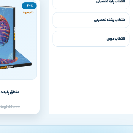
انتخاب پایه تحصیلی
-20%
ناموجود
انتخاب رشته تحصیلی
انتخاب درس
منطق پایه د
56,000
توما