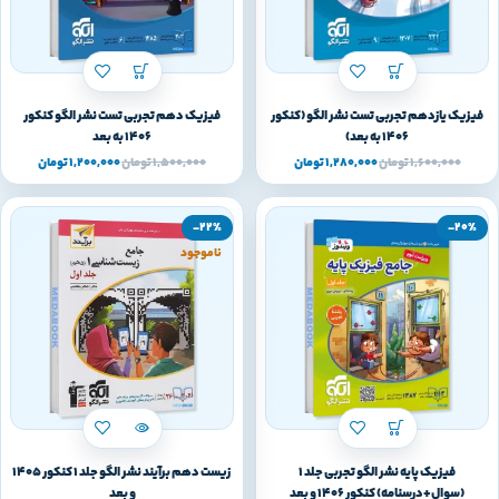
فیزیک یازدهم تجربی تست نشر الگو (کنکور
فیزیک دهم تجربی تست نشر الگو کنکور
1406 به بعد)
1406 به بعد
1,600,000
تومان
1,280,000
تومان
1,500,000
تومان
1,200,000
تومان
-22%
-20%
ناموجود
فیزیک پایه نشر الگو تجربی جلد 1
زیست دهم برآیند نشر الگو جلد 1 کنکور 1405
(سوال+درسنامه) کنکور 1406 و بعد
و بعد