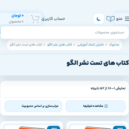
هر روز به تهران و سراسر ایران ارسال داریم
0
تومان
منو
حساب کاربری
0
محصول
مدابوک
ناشران کمک آموزشی
کتاب های نشر الگو
کتاب های تست نشر الگو
کتاب های تست نشر الگو
نمایش 1–18 از 52 نتیجه
مشاهده فیلترها