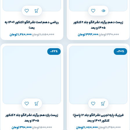
زیست دهم برآیند نشر الگو جلد 2 کنکور
ریاضی دهم تست نشر الگو (کنکور 1406 به
1405 و بعد
بعد)
430,000
تومان
344,000
تومان
1,850,000
تومان
1,480,000
تومان
-22%
-20%
فیزیک پایه تجربی نشر الگو جلد 2 (پاسخ)
زیست یازدهم برآیند نشر الگو جلد 2 کنکور
کنکور 1406 و بعد
1405 و بعد
1,350,000
تومان
1,080,000
تومان
500,000
تومان
390,000
تومان