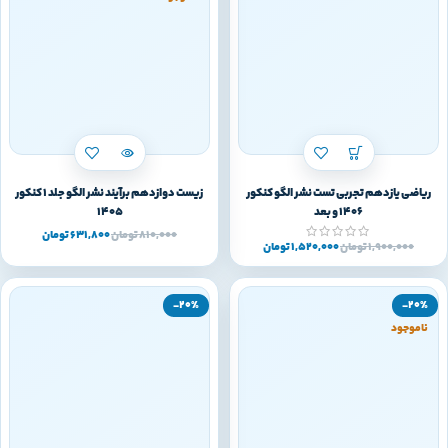
ریاضی یازدهم تجربی تست نشر الگو کنکور
زیست دوازدهم برآیند نشر الگو جلد 1 کنکور
1406 و بعد
1405
810,000
تومان
631,800
تومان
1,900,000
تومان
1,520,000
تومان
-20%
-20%
ناموجود