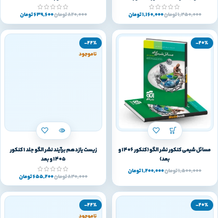
1,450,000
تومان
1,160,000
تومان
820,000
تومان
639,600
تومان
-22%
-20%
ناموجود
مسائل شیمی کنکور نشر الگو (کنکور 1406 و
زیست یازدهم برآیند نشر الگو جلد 1 کنکور
بعد)
1405 و بعد
1,500,000
تومان
1,200,000
تومان
840,000
تومان
655,200
تومان
-22%
-20%
ناموجود