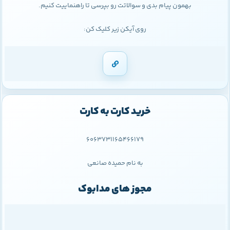
بهمون پیام بدی و سوالاتت رو بپرسی تا راهنماییت کنیم.
روی آیکن زیر کلیک کن:
خرید کارت به کارت
6063731165466179
به نام حمیده صانعی
مجوز های مدابوک