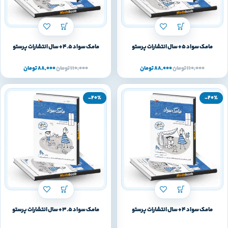
مامک سواد 5+ سال انتشارات پرستو
مامک سواد 4.5+ سال انتشارات پرستو
110,000
تومان
88,000
تومان
110,000
تومان
88,000
تومان
-20%
-20%
مامک سواد 4+ سال انتشارات پرستو
مامک سواد 3.5+ سال انتشارات پرستو