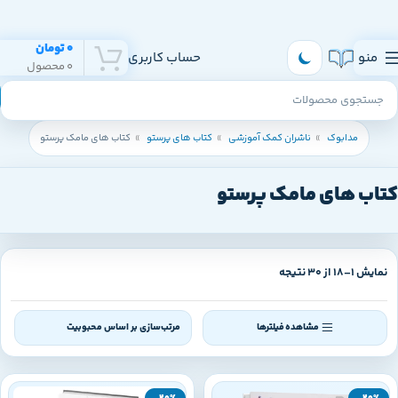
هر روز به تهران و سراسر ایران ارسال داریم
0
تومان
منو
حساب کاربری
0
محصول
مدابوک
ناشران کمک آموزشی
کتاب های پرستو
کتاب های مامک پرستو
کتاب های مامک پرستو
نمایش 1–18 از 30 نتیجه
مشاهده فیلترها