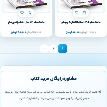
مامک هنر 3.5+ سال انتشارات پرستو
مامک هنر 3+ سال انتشارات پرستو
110,000
تومان
88,000
تومان
110,000
تومان
88,000
تومان
→
2
1
مشاوره رایگان خرید کتاب
اگه قصد خرید کتاب داری ولی نمیدونی چه کتابی برات مناسبه کافیه توی روبیکا
بهمون پیام بدی و سوالاتت رو بپرسی تا راهنماییت کنیم.