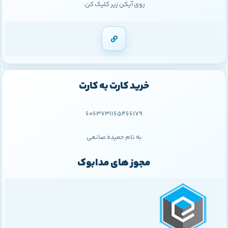
روی آیکن زیر کلیک کن:
خرید کارت به کارت
6063731165466179
به نام حمیده صانعی
مجوز های مدابوک