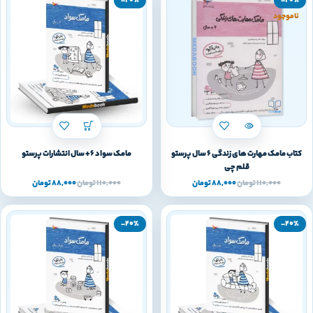
-20%
-20%
ناموجود
کتاب مامک مهارت های زندگی 6 سال پرستو
مامک سواد 6+ سال انتشارات پرستو
قلم چی
110,000
تومان
88,000
تومان
110,000
تومان
88,000
تومان
-20%
-20%