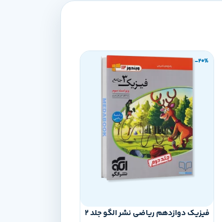
-20%
-20%
فیزیک دوازدهم ریاضی نشر الگو جلد 2
هندسه دوازدهم تست