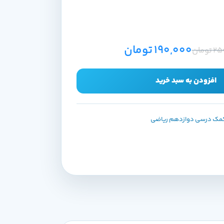
190,000
تومان
25
تومان
افزودن به سبد خرید
کمک درسی دوازدهم ریاضی