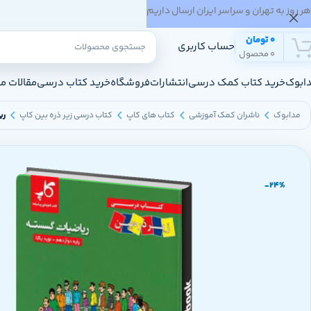
هر روز به تهران و سراسر ایران ارسال داریم
0
تومان
حساب کاربری
0
محصول
ابوک
خرید کتاب کمک درسی
انتشارات
فروشگاه
خرید کتاب درسی
مقالات م
مدابوک
ناشران کمک آموزشی
کتاب های کاپ
کتاب درسی زیر ذره بین کاپ
ری
-24%