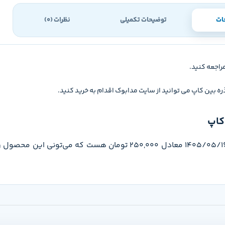
ات
توضیحات تکمیلی
نظرات (0)
راجعه کنید.
 بین کاپ می توانید از سایت مدابوک اقدام به خرید کنید.
کاپ
قیمت ریاضیات گسسته پایه دوازدهم زیر ذره بین کاپ تو تاریخ 1405/05/16 معادل 250,000 ت