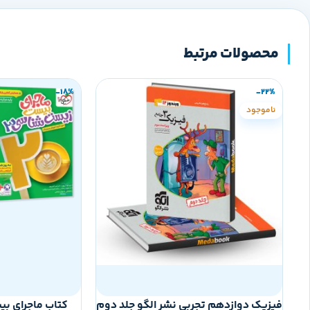
محصولات مرتبط
-18%
-22%
ناموجود
فیزیک دوازدهم تجربی نشر الگو جلد دوم
کتاب ماجرای ب