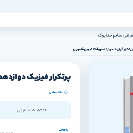
عرفی منابع مدابوک
رتکرار فیزیک دوازدهم رشته تجربی قلم چی
پرتکرار فیزیک دوازدهم
علاقه‌مندی
انتشارات:
قلم چی
-25%