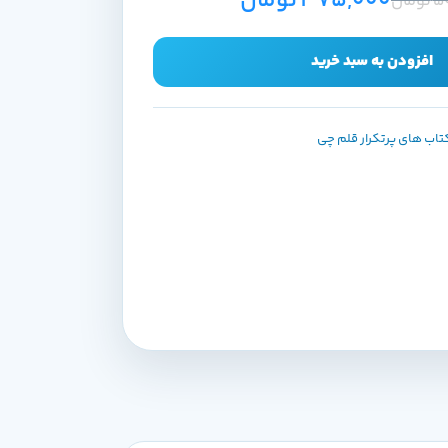
375,000
تومان
5
تومان
افزودن به سبد خرید
تاب های پرتکرار قلم چی