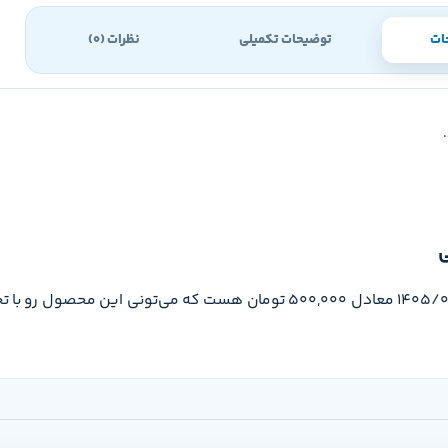
ات
توضیحات تکمیلی
نظرات (0)
ی
قیمت پرتکرار فیزیک دوازدهم رشته تجربی قلم چی تو تاریخ 1405/05/16 معادل 500,000 تومان هست