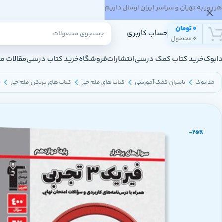
هر روز به تهران و سراسر ایران ارسال داریم
0
تومان
حساب کاربری
0
محصول
ابوک
خرید کتاب کمک درسی
انتشارات
فروشگاه
خرید کتاب درسی
مقالات م
مدابوک
ناشران کمک آموزشی
کتاب های قلم چی
کتاب های پرتکرار قلم چی
پ
-25%