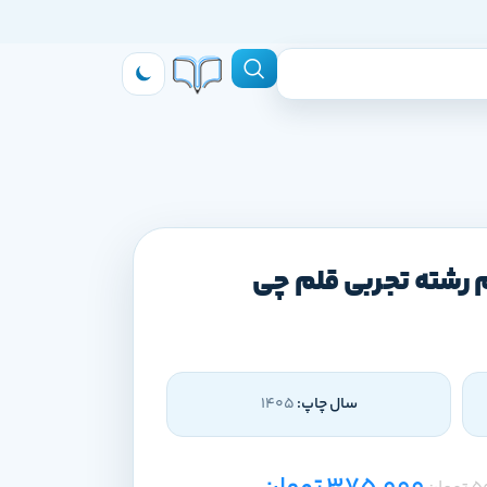
 رشته تجربی قلم چی
سال چاپ:
1405