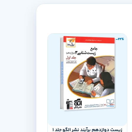
-22%
-22%
زیست دوازدهم برآیند نشر الگو جلد 1