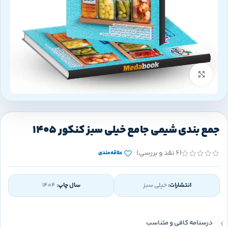
بزرگنمایی تصویر
جمع بندی شیمی جامع خیلی سبز کنکور 1405
(6 نقد و بررسی)
علاقه‌مندی
انتشارات:
خیلی سبز
سال چاپ:
1404
درسنامه کافی و متناسب