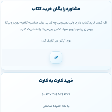
مشاوره رایگان خرید کتاب
اگه قصد خرید کتاب داری ولی نمیدونی چه کتابی برات مناسبه کافیه توی روبیکا
بهمون پیام بدی و سوالاتت رو بپرسی تا راهنماییت کنیم.
روی آیکن زیر کلیک کن:
خرید کارت به کارت
6063731165466179
به نام حمیده صانعی