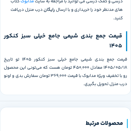
درسی و کمک درسی می توانید با مراجعه به سایت
مدابوک
کتاب
های مدنظر خود را خریداری و با ارسال
رایگان
درب منزل دریافت
کنید.
قیمت جمع بندی شیمی جامع خیلی سبز کنکور
1405
قیمت جمع بندی شیمی جامع خیلی سبز کنکور 1405 تو تاریخ
1405/05/18 معادل 450,000 تومان هست که می‌تونی این محصول
رو با تخفیف ویژه مدابوک با قیمت 369,000 تومان سفارش بدی و اونو
درب منزل تحویل بگیری.
محصولات مرتبط