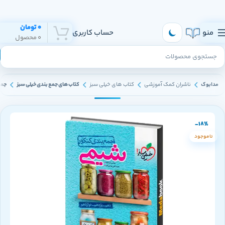
هر روز به تهران و سراسر ایران ارسال داریم
0
تومان
منو
حساب کاربری
0
محصول
مدابوک
ناشران کمک آموزشی
کتاب های خیلی سبز
کتاب های جمع بندی خیلی سبز
جمع 
-18%
ناموجود