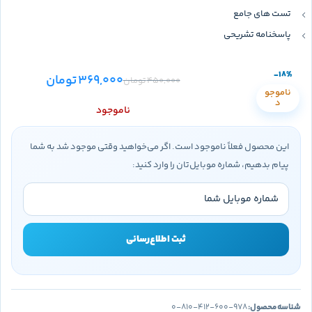
تست های جامع
پاسخنامه تشریحی
-18%
369,000
تومان
450,000
تومان
ناموجو
د
ناموجود
این محصول فعلاً ناموجود است. اگر می‌خواهید وقتی موجود شد به شما
پیام بدهیم، شماره موبایل‌تان را وارد کنید:
ثبت اطلاع‌رسانی
شناسه محصول:
978-600-412-810-0