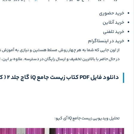
خرید حضوری
خرید آنلاین
خرید تلفنی
خرید در اینستاگرام
از اون جایی که شما به هر چهار روش مسلط هستین و نیازی به آموزش ند
در حال حاضر با بالاترین تخفیف و ارسال رایگان در دسترسه. علاوه بر این،
دانلود فایل PDF کتاب زیست جامع iQ گاج جلد 2 ( کنکور 1405)
تحلیل ویدیویی زیست جامع IQ آی کیو:
نمایشگر