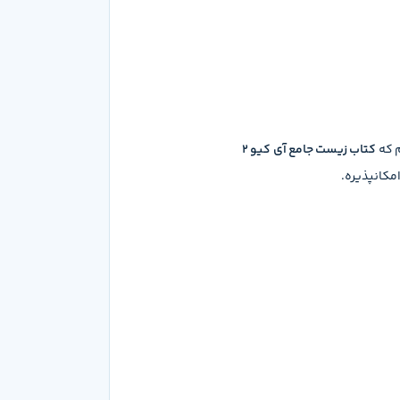
م که
کتاب زیست جامع آی کیو 2
امکانپذیره.