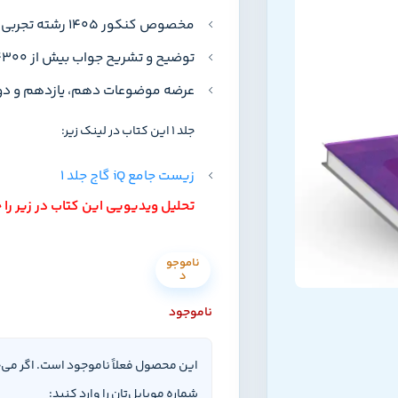
مخصوص کنکور 1405 رشته تجربی
توضیح و تشریح جواب بیش از 4300 تست
عرضه موضوعات دهم، یازدهم و د
جلد 1 این کتاب در لینک زیر:
زیست جامع iQ گاج جلد 1
تحلیل ویدیویی این کتاب در زیر را ح
ناموجو
د
ناموجود
این محصول فعلاً ناموجود است. اگر می
شماره موبایل‌تان را وارد کنید: