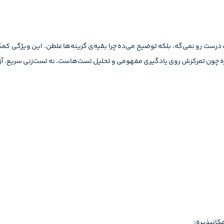
رست رو نمی‌گه، بلکه توضیح می‌ده چرا بقیه‌ی گزینه‌ها غلطن. این ویژگی کمک
ره چون تمرکزش روی یادگیری مفهومی و تحلیل تست‌هاست، نه تست‌زنی سریع. آزم
کانپذیره: