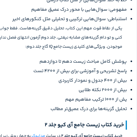
خط به خط: سوال‌هایی از متن کتاب درسی
مفهومی: سوال‌هایی با محور درک عمیق مفاهیم
استنباطی: سوال‌هایی ترکیبی و تحلیلی مثل کنکورهای اخیر
یکی از نقاط قوت مهم این کتاب، تحلیل دقیق گزینه‌هاست. فقط جواب د
کنی و تو دام گزینه‌های مشابه نیفتی. جلد دوم آزمون انتهای فصل ندا
موجودن. ویژگی‌های کلیدی زیست جامع IQ گاج جلد دوم:
پوشش کامل مباحث زیست دهم تا دوازدهم
پاسخ تشریحی و آموزشی برای بیش از ۴۲۰۰ تست
بیش از ۴۰۰ جدول و نمودار کاربردی
بیش از ۲۰۰۰ نکته طلایی
یش از ۱۰۰۰ ترکیب مفاهیم مهم
تحلیل گزینه‌ها برای درک عمیق‌تر مطالب
خرید کتاب زیست جامع آی کیو جلد 2
خرید کتاب زیست جامع آی کیو جلد 2
در سایت
مدابوک
به چهار روش زیر ام