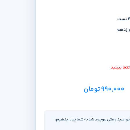
وازدهم
تما ببینید
990,000
تومان
‌خواهید وقتی موجود شد به شما پیام بدهیم،