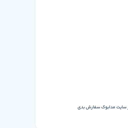
ومان هست که میتونی این محصول رو از سایت مدابوک سفارش بدی