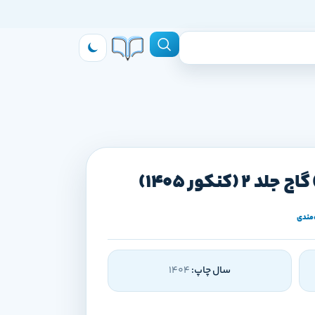
‌مندی
سال چاپ:
1404