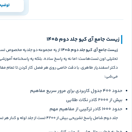
توضیح
زیست جامع آی کیو جلد دوم 1405
زیست جامع آی کیو جلد دوم 1405
از یه مجموعه دو جلدیه مخصوص تست‌ز
تحلیلی اون تست‌هاست؛ اما نه یه پاسخ ساده، بلکه یه پاسخنامه آموزشی
دکتر اسفندیار طاهری، با دقت خاصی روی هر فصل کار کردن تا تمام مفا
می‌شی:
حدود ۴۰۰ جدول کاربردی برای مرور سریع مفاهیم
بیش از ۲۰۰۰ کادر نکات طلایی
حدود ۱۰۰۰ کادر ترکیبی از مفاهیم مهم
جلد دوم شامل پاسخ تشریحی بیش از ۴۲۰۰ تست از جلد اوله و کنار هر تست، نوع سوال مشخص شده تا بدونی از کجا شروع کنی و روی چی تمرکز داشته باشی: