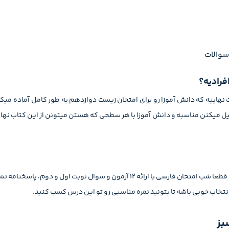
 سوالات
رادیه؟
ل میکنن مناسبه و دانش آموزا با هر سطحی که هستن میتونن از این کتاب نها
اگه دنبال یک کتاب مناسب برای امتحان نهایی فارسی دوازدهم هستید قطعا شب امتحان فارسی با ارائه 12 
انتخاب خوبی باشه تا بتونید نمره مناسبی رو تو این درس کسب کنید.
بز