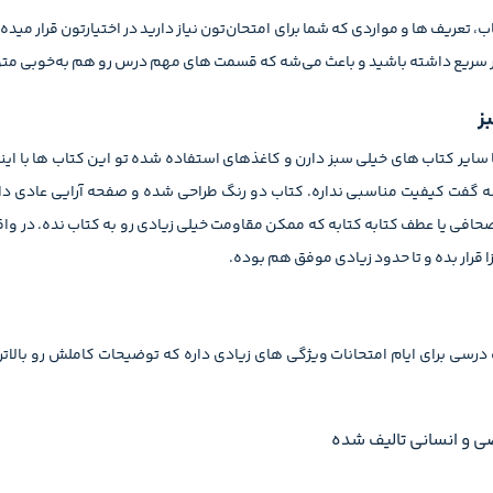
، تعریف ها و مواردی که شما برای امتحان‌تون نیاز دارید در اختیارتون قرار میده
رور سریع داشته باشید و باعث می‌شه که قسمت‌ های مهم درس رو هم به‌خوبی مت
ز
سایر کتاب های خیلی سبز دارن و کاغذهای استفاده شده تو این کتاب ها با این
شه گفت کیفیت مناسبی نداره. کتاب دو رنگ طراحی شده و صفحه آرایی عادی دا
افی یا عطف کتابه کتابه که ممکن مقاومت خیلی زیادی رو به کتاب نده. در واقع
 قرار بده و تا حدود زیادی موفق هم بوده.
 برای ایام امتحانات ویژگی های زیادی داره که توضیحات کاملش رو بالاتر دا
ی و انسانی تالیف شده