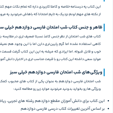
این کتاب یه درسنامه خلاصه و کاملا کاربردی داره که تمام نکات مهم کتاب
از نکته های مهم اونم نزدیک به تایم امتحانا که باهاش میتونید یه م
ظاهر و جنس کتاب شب امتحان فارسی دوازدهم خیلی سب
کتاب های شب امتحان از نظر جنس کاغذ نسبتا ضعیف تری در مقایسه با 
کاهی استفاده نشده اما گرم پایین‌تری دارن اما با این وجود هم نمی
خوب و قابل قبوله. اما ایرادی که میشه به این این کتاب گرفت قسمت صح
موارد سعی داشته این کتاب رو با قیمت مناسب تری در اختیار دانش آموزا
ویژگی‌های شب امتحان فارسی دوازدهم خیلی‌ سبز
شب امتحان فارسی دوازدهم به عنوان یکی از کتاب های محبوب کمک درسی
ویژگی ها رو بخواید بدونید میتونید موارد زیر رو مطالعه کنید:
این کتاب برای دانش آموزان مقطع دوازدهم رشته های تجربی، ریاض
بر اساس آخرین تغییرات کتاب درسی فارسی دوازدهم