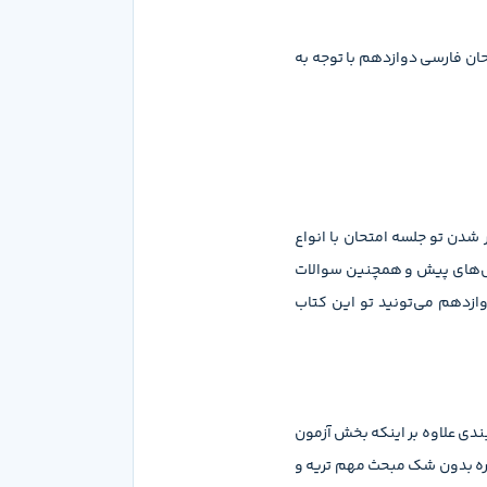
تو 68 صفحه جمع آوری و تالیف کردن. شب امتحان فارسی دوازدهم با توجه به
شدن تو جلسه امتحان با انواع
ال‌های پیش و همچنین سوالات
ازدهم می‌تونید تو این کتاب
دی علاوه بر اینکه بخش آزمون
اره بدون شک مبحث مهم تریه و