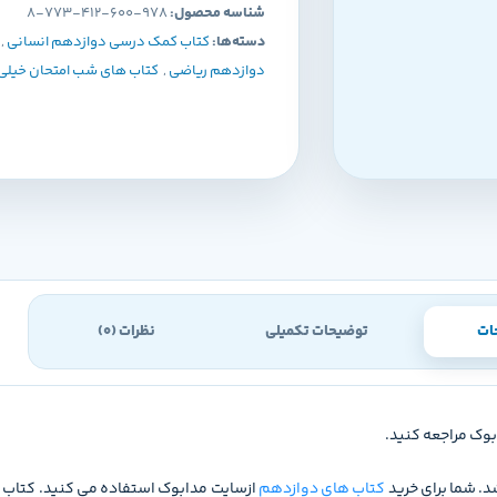
شناسه محصول:
978-600-412-773-8
دسته‌ها:
کتاب کمک درسی دوازدهم انسانی
,
دوازدهم ریاضی
,
کتاب های شب امتحان خیلی
ات
توضیحات تکمیلی
نظرات (0)
بوک مراجعه کنید.
. شما برای خرید
کتاب های دوازدهم
ازسایت مدابوک استفاده می کنید. کتاب 