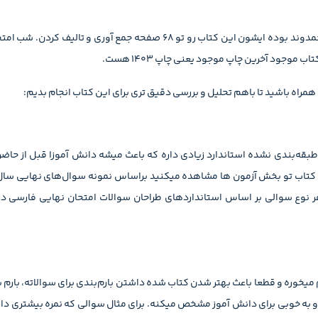
تالیف کتاب شب امتحان فارسی دوازدهم به عهده جناب آقای مجتبی احمدوند بوده ایشون این کتاب رو 
وجود آخرین چاپ موجود یعنی چاپ 1403 هست.
همراه باشید تا باهم تحلیل و بررسی دقیق تری برای این کتاب انجام بدیم:
ه‌بندی نشده استاندارد زیادی داره که باعث میشه دانش آموزا قبل از حاضر 
ین کتاب تو بخش آزمون ها مشاهده میکنید براساس نمونه سوال‌های نهایی س
 نوع سوالی بر اساس استانداردهای طراحان سوالات امتحان نهایی فارسی دو
وره و قطعا باعث بهتر شدن کتاب شده داشتن بارم‌بندی برای سوالاته، بارم بن
و به‌ خوبی برای دانش آموز مشخص میکنه. برای مثال سوالی که نمره بیشتری د