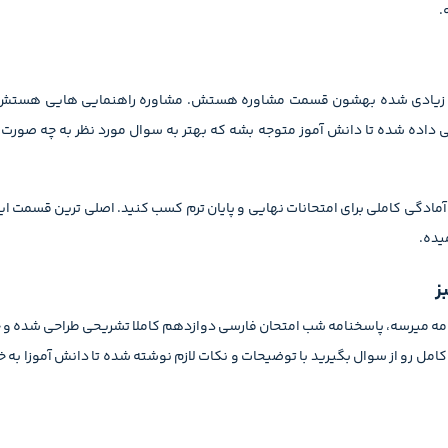
.
د زیادی شده بهشون قسمت مشاوره هستش. مشاوره راهنمایی هایی هستش که
داده شده تا دانش آموز متوجه بشه که بهتر به سوال مورد نظر به چه صورت پ
 به وسیله اونا میتونید آمادگی کاملی برای امتحانات نهایی و پایان ترم کسب کنید. اصلی تری
یده.
ز
مه‌ میرسه، پاسخنامه شب امتحان فارسی دوازدهم کاملا تشریحی طراحی شده و جو
کامل رو از سوال بگیرید با توضیحات و نکات لازم نوشته شده تا دانش آموزا به