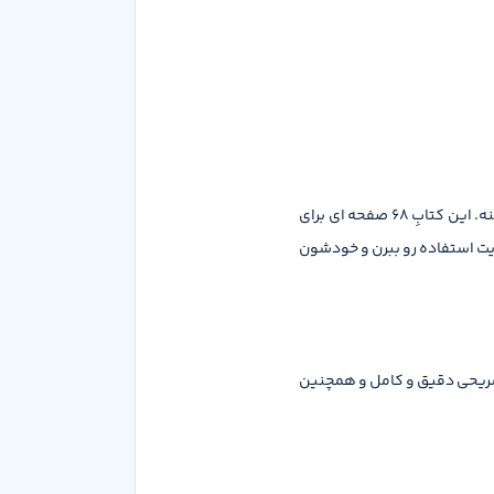
فارسی شب امتحان دوازدهم خیلی سبز یک کتاب مناسب ویژه امتحانات نهاییه که دانش آموزا رو برای امتحان زیست دوازدهم به طور کامل آماده میکنه. این کتابِ 68 صفحه ای برای
یت استفاده رو ببرن و خودشون
آزمون و سوال نوبت اول و دوم، پاسخنامه تشریحی دقیق و کامل و همچنین