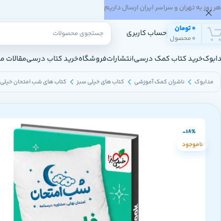
هر روز به تهران و سراسر ایران ارسال داریم
0
تومان
حساب کاربری
0
محصول
ابوک
خرید کتاب کمک درسی
انتشارات
فروشگاه
خرید کتاب درسی
مقالات م
مدابوک
ناشران کمک آموزشی
کتاب های خیلی سبز
کتاب های شب امتحان خیلی 
-18%
ناموجود