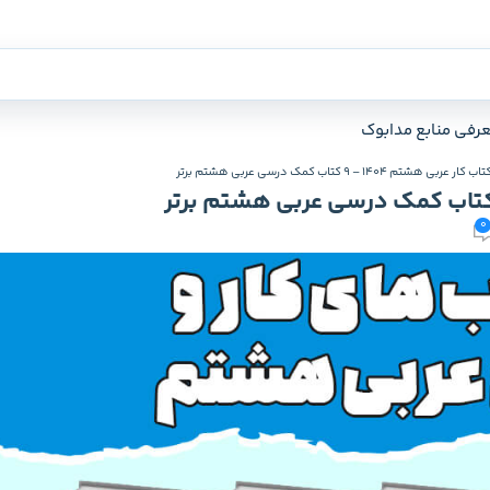
عرفی منابع مدابوک
اب کار عربی هشتم 1404 – 9 کتاب کمک درسی عربی هشتم برتر
0