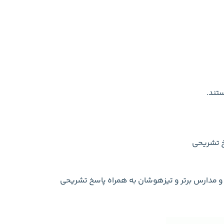
تند.
خ تشریحی
ی و مدارس برتر و تیزهوشان به همراه پاسخ تشریحی