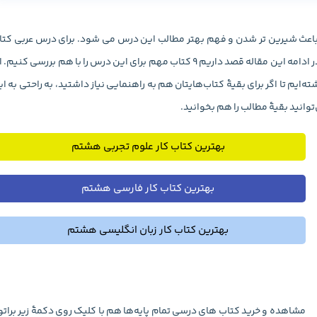
عث شیرین تر شدن و فهم بهتر مطالب این درس می شود. برای درس عربی کتا
های کمک آموزشی متعددی توسط انتشارات مختلف تالیف و چاپ شده است که در ادامه این مقاله قصد داریم 9 کتاب مهم برای این درس را با هم بررسی کنی
شته‌ایم تا اگر برای بقیۀ کتاب‌هایتان هم به راهنمایی نیاز داشتید، به راحتی به ا
انید بقیۀ مطالب را هم بخوانید.
بهترین کتاب کار علوم تجربی هشتم
بهترین کتاب کار فارسی هشتم
بهترین کتاب کار زبان انگلیسی هشتم
مشاهده و خرید کتاب های درسی تمام پایه‌ها هم با کلیک روی دکمۀ زیر برات