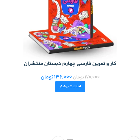
کار و تمرین فارسی چهارم دبستان منتشران
136,000
تومان
170,000
تومان
اطلاعات بیشتر