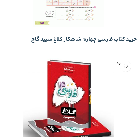
خرید کتاب فارسی چهارم شاهکار کلاغ سپید گاج
ناموجود