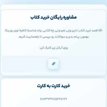
مشاوره رایگان خرید کتاب
اگه قصد خرید کتاب داری ولی نمیدونی چه کتابی برات مناسبه کافیه توی روبیکا
بهمون پیام بدی و سوالاتت رو بپرسی تا راهنماییت کنیم.
روی آیکن زیر کلیک کن:
خرید کارت به کارت
6063731165466179