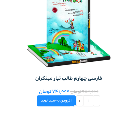
فارسی چهارم طالب تبار مبتکران
741,000
تومان
950,000
تومان
افزودن به سبد خرید