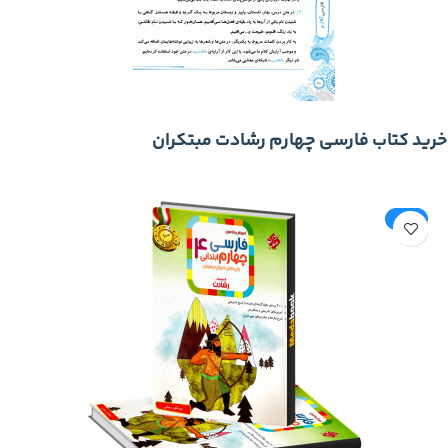
خرید کتاب فارسی چهارم رشادت مبتکران
-22%