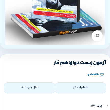
بزرگنمایی تصویر
آزمون زیست دوازدهم فار
علاقه‌مندی
انتشارات:
فار
سال چاپ:
1401
چاپ 1401