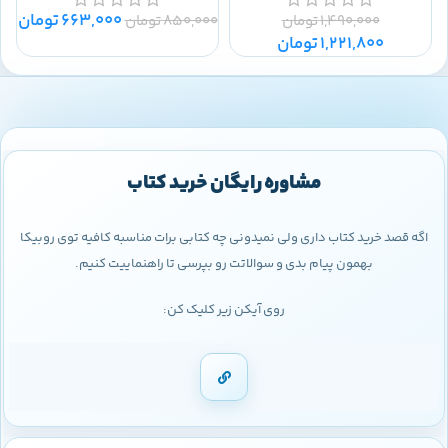
663,000
تومان
1,490,000
تومان
850,000
تومان
0
1,221,800
تومان
مشاوره رایگان خرید کتاب
اگه قصد خرید کتاب داری ولی نمیدونی چه کتابی برات مناسبه کافیه توی روبیکا
بهمون پیام بدی و سوالاتت رو بپرسی تا راهنماییت کنیم.
روی آیکن زیر کلیک کن: