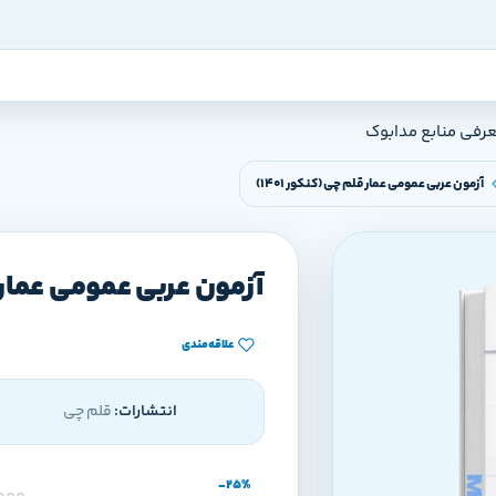
عرفی منابع مدابوک
آزمون عربی عمومی عمار قلم چی (کنکور 1401)
آزمون عربی عمومی عمار قلم
علاقه‌مندی
انتشارات:
قلم چی
-25%