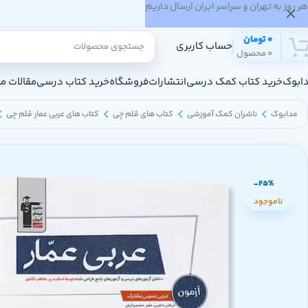
هر روز به تهران و سراسر ایران ارسال داریم
0
تومان
حساب کاربری
0
محصول
ابوک
خرید کتاب کمک درسی
انتشارات
فروشگاه
خرید کتاب درسی
مقالات م
مدابوک
ناشران کمک آموزشی
کتاب های قلم چی
کتاب های عربی عمار قلم چی
-25%
ناموجود