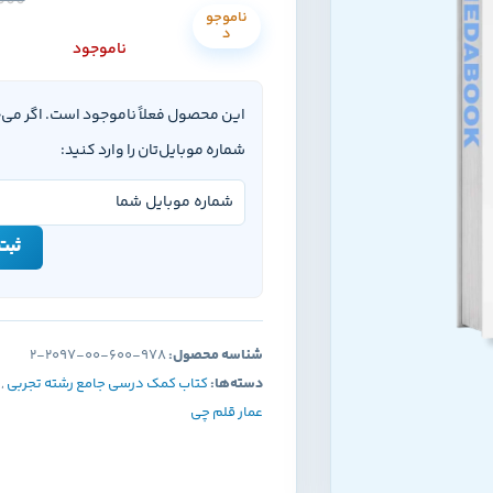
000
ناموجو
د
ناموجود
این محصول فعلاً ناموجود است. اگر می
شماره موبایل‌تان را وارد کنید:
ثبت 
شناسه محصول:
978-600-00-2097-2
دسته‌ها:
کتاب کمک درسی جامع رشته تجربی
,
عمار قلم چی