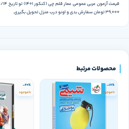
39,000 تومان سفارش بدی و اونو درب منزل تحویل بگیری.
محصولات مرتبط
-20%
-18%
ناموجود
ناموجود