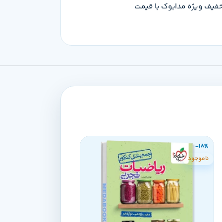
 که می‌تونی این محصول رو با تخفیف ویژه مدابوک با قیمت
-20%
-18%
ناموجود
ناموجود