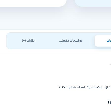
ات
توضیحات تکمیلی
نظرات (0)