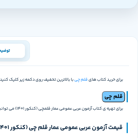
توضیح
برای خرید کتاب های
قلم چی
با بالاترین تخفیف روی دکمه زیر کلیک کنید.
قلم چی
برای تهیه ی کتاب آزمون عربی عمومی عمار قلمچی (کنکور 1401) می توانید از سایت مدابوک اقدام به خرید کنید.
قیمت آزمون عربی عمومی عمار قلم چی (کنکور 1401)