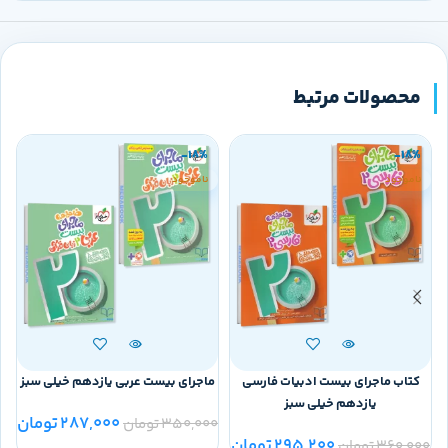
محصولات مرتبط
-18%
-18%
ناموجود
ناموجود
کتاب ماجرای بیست ادبیات فارسی
ماجرای بیست عربی یازدهم خیلی سبز
یازدهم خیلی سبز
287,000
تومان
350,000
تومان
0
295,200
تومان
360,000
تومان