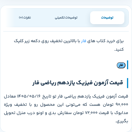
توضیحات
توضیحات تکمیلی
نظرات (0)
برای خرید کتاب های
فار
با بالاترین تخفیف روی دکمه زیر کلیک
کنید.
فار
قیمت آزمون فیزیک یازدهم ریاضی فار
قیمت آزمون فیزیک یازدهم ریاضی فار تو تاریخ 1405/05/16 معادل
90,000 تومان هست که می‌تونی این محصول رو با تخفیف ویژه
مدابوک با قیمت 72,000 تومان سفارش بدی و اونو درب منزل تحویل
بگیری.