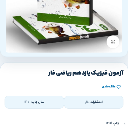
بزرگنمایی تصویر
آزمون فیزیک یازدهم ریاضی فار
علاقه‌مندی
انتشارات:
فار
سال چاپ:
1401
چاپ 1401