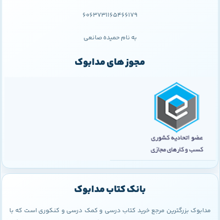
6063731165466179
به نام حمیده صانعی
مجوز های مدابوک
بانک کتاب مدابوک
مدابوک بزرگترین مرجع خرید کتاب درسی و کمک درسی و کنکوری است که با