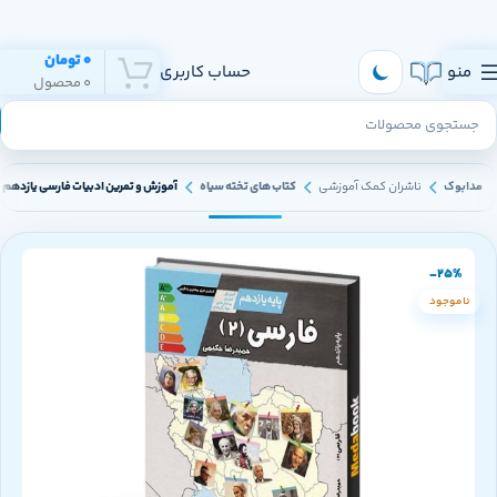
هر روز به تهران و سراسر ایران ارسال داریم
0
تومان
منو
حساب کاربری
0
محصول
مدابوک
ناشران کمک آموزشی
کتاب های تخته سیاه
آموزش و تمرین ادبیات فارسی یازدهم 
-25%
ناموجود