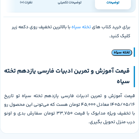
توضیحات
توضیحات تکمیلی
نظرات (0)
برای خرید کتاب های
تخته سیاه
با بالاترین تخفیف روی دکمه زیر
کلیک کنید.
تخته سیاه
قیمت آموزش و تمرین ادبیات فارسی یازدهم تخته
سیاه
قیمت آموزش و تمرین ادبیات فارسی یازدهم تخته سیاه تو تاریخ
1405/05/16 معادل 45,000 تومان هست که می‌تونی این محصول رو
با تخفیف ویژه مدابوک با قیمت 33,750 تومان سفارش بدی و اونو
درب منزل تحویل بگیری.