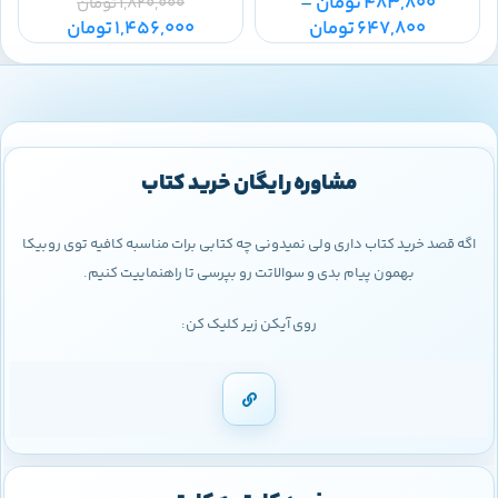
483,800
تومان
–
1,820,000
تومان
647,800
تومان
1,456,000
تومان
مشاوره رایگان خرید کتاب
اگه قصد خرید کتاب داری ولی نمیدونی چه کتابی برات مناسبه کافیه توی روبیکا
بهمون پیام بدی و سوالاتت رو بپرسی تا راهنماییت کنیم.
روی آیکن زیر کلیک کن: