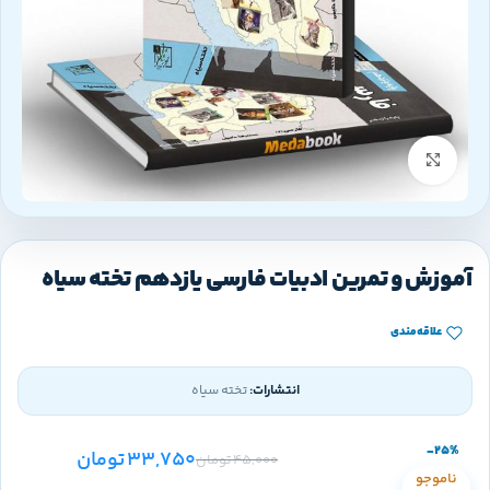
بزرگنمایی تصویر
آموزش و تمرین ادبیات فارسی یازدهم تخته سیاه
علاقه‌مندی
انتشارات:
تخته سیاه
-25%
33,750
تومان
45,000
تومان
ناموجو