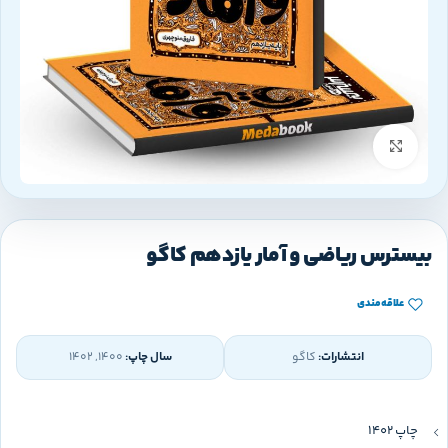
بزرگنمایی تصویر
بیسترس ریاضی و آمار یازدهم کاگو
علاقه‌مندی
انتشارات:
کاگو
سال چاپ:
1400, 1402
چاپ 1402