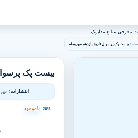
ت معرفی منابع مدابوک
ماه
بیست پک پرسوال تاریخ یازدهم مهروماه
بیست پک پرسوال 
انتشارات:
مهرو
ناموجود
-20%
0