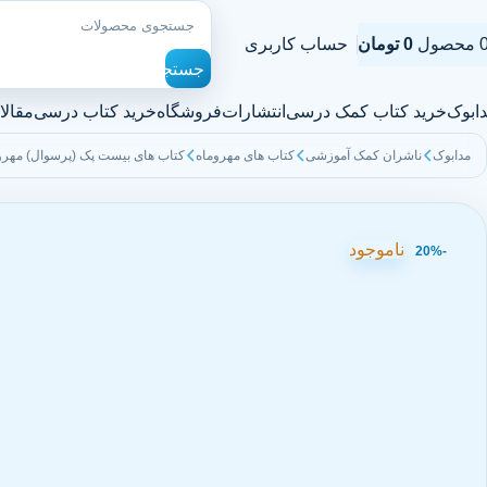
محصول
0
تومان
حساب کاربری
جستجو
ابوک
خرید کتاب کمک درسی
انتشارات
فروشگاه
خرید کتاب درسی
مقالا
مدابوک
ناشران کمک آموزشی
کتاب های مهروماه
کتاب های بیست پک (پرسوال) مهرو
ناموجود
-20%