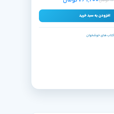
769,600
تومان
96
تومان
افزودن به سبد خرید
تاب های خوشخوان