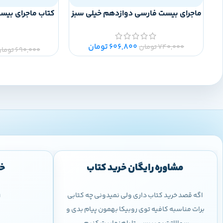
ماجرای بیست فارسی دوازدهم خیلی سبز
کتاب ماجرای بیس
606,800
تومان
740,000
تومان
690,000
توما
مشاوره رایگان خرید کتاب
خر
اگه قصد خرید کتاب داری ولی نمیدونی چه کتابی
9
برات مناسبه کافیه توی روبیکا بهمون پیام بدی و