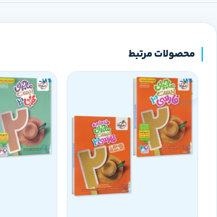
محصولات مرتبط
-18%
-18%
ناموجود