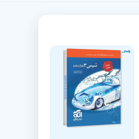
-20%
-20%