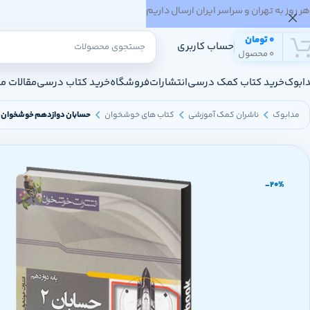
هر روز به تهران و سراسر ایران ارسال داریم
0
تومان
حساب کاربری
0
محصول
ابوک
خرید کتاب کمک درسی
انتشارات
فروشگاه
خرید کتاب درسی
مقالات م
مدابوک
ناشران کمک آموزشی
کتاب های خوشخوان
حسابان دوازدهم خوشخوان
-20%