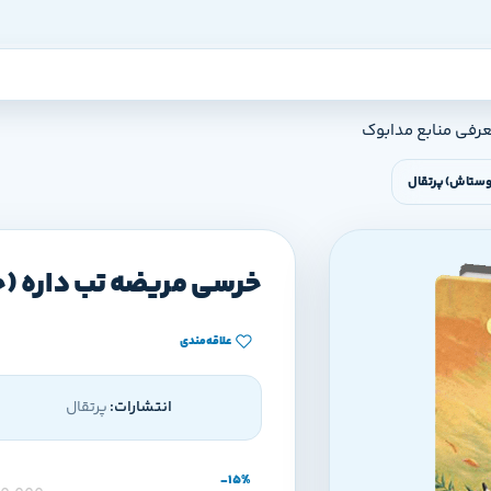
عرفی منابع مدابوک
وستاش) پرتقال
خرسی مریضه تب داره (
علاقه‌مندی
انتشارات:
پرتقال
-15%