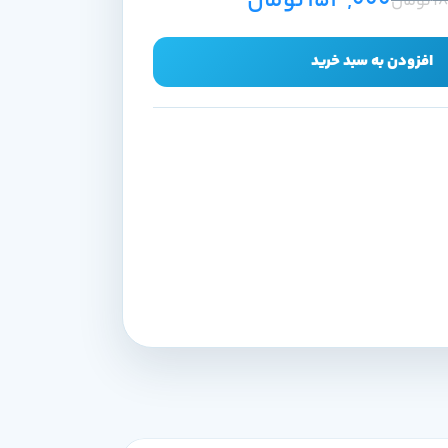
153,000
تومان
1
تومان
افزودن به سبد خرید