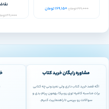
نقاشی
169,150
تومان
199,000
تومان
49,000
توما
مشاوره رایگان خرید کتاب
خر
اگه قصد خرید کتاب داری ولی نمیدونی چه کتابی
9
برات مناسبه کافیه توی روبیکا بهمون پیام بدی و
سوالاتت رو بپرسی تا راهنماییت کنیم.