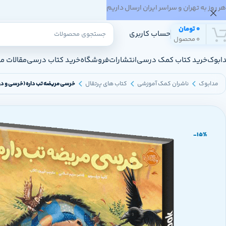
هر روز به تهران و سراسر ایران ارسال داریم
0
تومان
حساب کاربری
0
محصول
ابوک
خرید کتاب کمک درسی
انتشارات
فروشگاه
خرید کتاب درسی
مقالات م
مدابوک
ناشران کمک آموزشی
کتاب های پرتقال
خرسی مریضه تب داره (خرسی و د
-15%