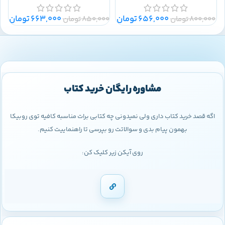
656,000
تومان
663,000
تومان
800,000
تومان
850,000
تومان
0
مشاوره رایگان خرید کتاب
اگه قصد خرید کتاب داری ولی نمیدونی چه کتابی برات مناسبه کافیه توی روبیکا
بهمون پیام بدی و سوالاتت رو بپرسی تا راهنماییت کنیم.
روی آیکن زیر کلیک کن: