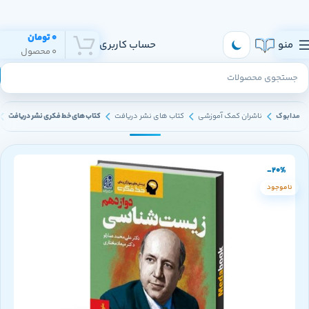
هر روز به تهران و سراسر ایران ارسال داریم
0
تومان
منو
حساب کاربری
0
محصول
مدابوک
ناشران کمک آموزشی
کتاب های نشر دریافت
کتاب های خط فکری نشر دریافت
-20%
ناموجود