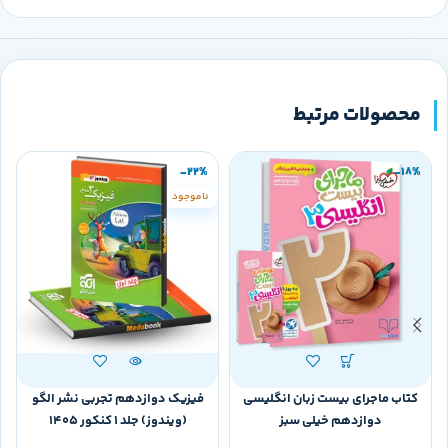
محصولات مرتبط
-22%
-18%
ناموجود
کتاب ماجرای بیست زبان انگلیسی
فیزیک دوازدهم تجربی نشر الگو
ف
دوازدهم خیلی سبز
(ویندوز) جلد 1 کنکور 1405