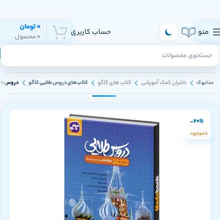
هر روز به تهران و سراسر ایران ارسال داریم
0
تومان
منو
حساب کاربری
0
محصول
مدابوک
ناشران کمک آموزشی
کتاب های کاگو
کتاب های دروس طلایی کاگو
دروس طلا
-20%
ناموجود