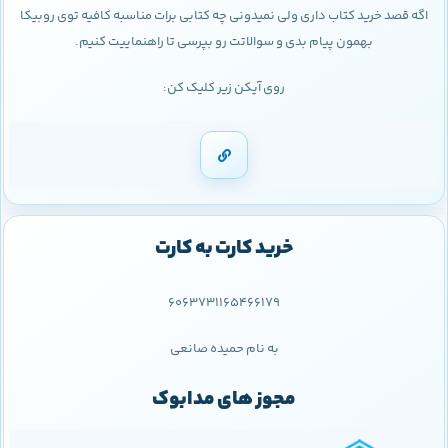
اگه قصد خرید کتاب داری ولی نمیدونی چه کتابی برات مناسبه کافیه توی روبیکا
بهمون پیام بدی و سوالاتت رو بپرسی تا راهنماییت کنیم.
روی آیکن زیر کلیک کن:
خرید کارت به کارت
6063731165466179
به نام حمیده صانعی
مجوز های مدابوک