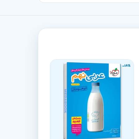
-18%
-18%