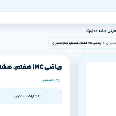
عرفی منابع مدابوک
بتکران
ریاضی IMC هفتم، هشتم و نهم مبتکران
ریاضی IMC هفتم، هشتم و نهم مبتکران
علاقه‌مندی
انتشارات:
مبتکران