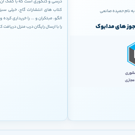
درسی و کنکوری است که با کمک آن م
کتاب های انتشارات گاج، خیلی سبز،
به نام حمیده صانعی
الگو، مبتکران و ... را خریداری کرده
وز های مدابوک
را با ارسال رایگان درب منزل دریافت ک