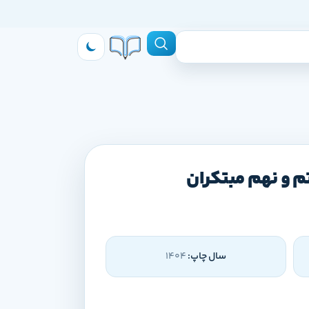
سال چاپ:
1404