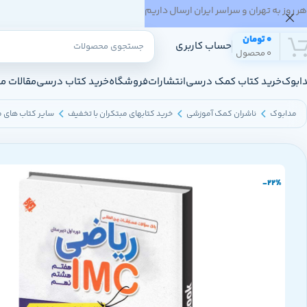
هر روز به تهران و سراسر ایران ارسال داریم
0
تومان
حساب کاربری
0
محصول
ابوک
خرید کتاب کمک درسی
انتشارات
فروشگاه
خرید کتاب درسی
مقالات م
مدابوک
ناشران کمک آموزشی
خرید کتابهای مبتکران با تخفیف
سایر کتاب های م
-22%