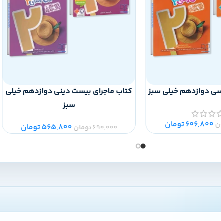
سی دوازدهم خیلی سبز
کتاب ماجرای بیست دینی دوازدهم خیلی
سبز
606,800
تومان
ن
565,800
تومان
690,000
تومان