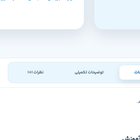
ات
توضیحات تکمیلی
نظرات (0)
.
آموزش