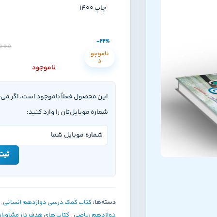
چاپ 1400
-22%
,000
ناموجو
د
ناموجود
این محصول فعلاً ناموجود است. اگر می
شماره موبایل‌تان را وارد کنید:
ثبت 
دسته‌ها:
کتاب کمک درسی دوازدهم انسانی
,
دوازدهم ریاضی
,
کتاب های هدف دار مشاورا