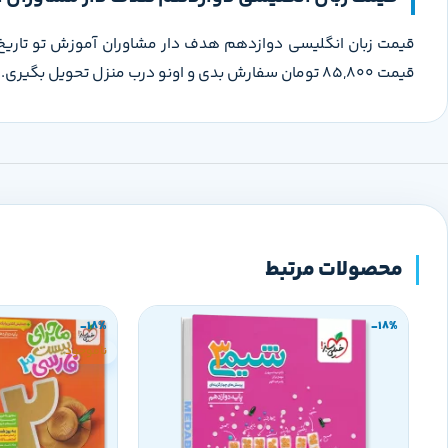
قیمت 85,800 تومان سفارش بدی و اونو درب منزل تحویل بگیری.
محصولات مرتبط
-18%
-18%
ناموجود