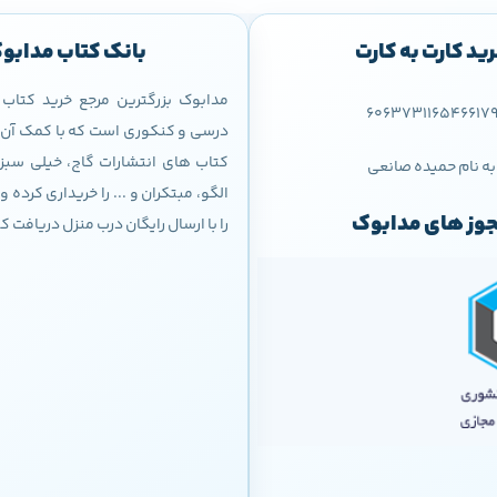
ید کارت به کارت
بانک کتاب مدابو
مدابوک بزرگترین مرجع خرید کتا
606373116546617
درسی و کنکوری است که با کمک آن م
کتاب های انتشارات گاج، خیلی سبز،
به نام حمیده صانعی
الگو، مبتکران و ... را خریداری کرده
وز های مدابوک
را با ارسال رایگان درب منزل دریافت ک