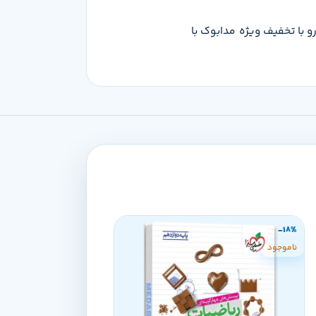
ومان هست که می‌تونی این محصول رو با تخفیف ویژه مدابوک با
-18%
-18%
ناموجود