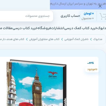
هر روز به تهران و سراسر ایران ارسال داریم
0
تومان
حساب کاربری
0
محصول
ابوک
خرید کتاب کمک درسی
انتشارات
فروشگاه
خرید کتاب درسی
مقالات م
مدابوک
ناشران کمک آموزشی
کتاب های مشاوران آموزش
کتاب های هدف دار مش
-22%
ناموجود