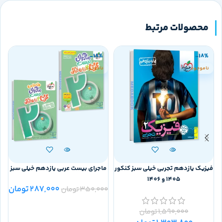
محصولات مرتبط
-18%
-18%
ناموجود
ناموجود
فیزیک یازدهم تجربی خیلی سبز کنکور
ماجرای بیست عربی یازدهم خیلی سبز
1405 و 1406
287,000
تومان
350,000
تومان
0
1,590,000
تومان