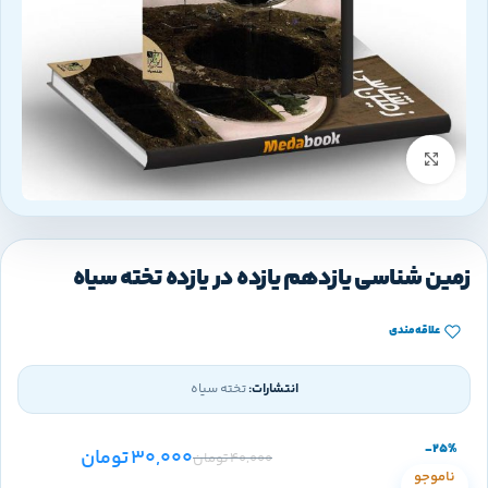
بزرگنمایی تصویر
زمین شناسی یازدهم یازده در یازده تخته سیاه
علاقه‌مندی
انتشارات:
تخته سیاه
-25%
30,000
تومان
40,000
تومان
ناموجو