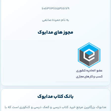
6063731165466179
به نام حمیده صانعی
مجوز های مدابوک
بانک کتاب مدابوک
مدابوک بزرگترین مرجع خرید کتاب درسی و کمک درسی و کنکوری است که با