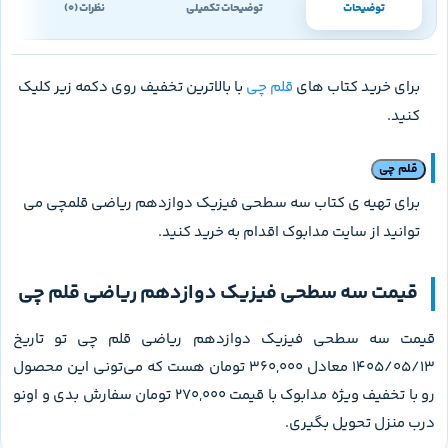
توضیحات
توضیحات تکمیلی
نظرات (0)
برای خرید کتاب های
قلم چی
با بالاترین تخفیف روی دکمه زیر کلیک
کنید.
قلم چی
برای تهیه ی کتاب سه سطحی فیزیک دوازدهم ریاضی قلمچی می
توانید از سایت مدابوک اقدام به خرید کنید.
قیمت سه سطحی فیزیک دوازدهم ریاضی قلم چی
قیمت سه سطحی فیزیک دوازدهم ریاضی قلم چی تو تاریخ
1405/05/13 معادل 360,000 تومان هست که می‌تونی این محصول
رو با تخفیف ویژه مدابوک با قیمت 270,000 تومان سفارش بدی و اونو
درب منزل تحویل بگیری.