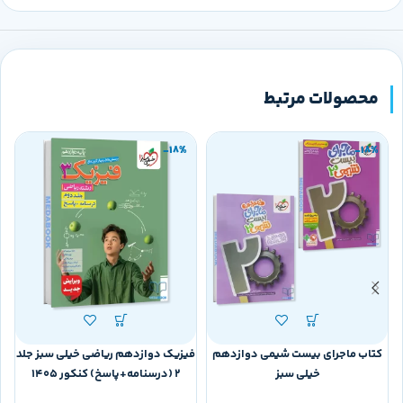
محصولات مرتبط
-18%
-18%
کتاب ماجرای بیست شیمی دوازدهم
فیزیک دوازدهم ریاضی خیلی سبز جلد
ک
خیلی سبز
2 (درسنامه+پاسخ) کنکور 1405