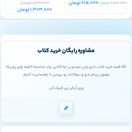
615,000
تومان
750,000
تومان
1,590,000
تومان
0
1,303,800
تومان
مشاوره رایگان خرید کتاب
اگه قصد خرید کتاب داری ولی نمیدونی چه کتابی برات مناسبه کافیه توی روبیکا
بهمون پیام بدی و سوالاتت رو بپرسی تا راهنماییت کنیم.
روی آیکن زیر کلیک کن: