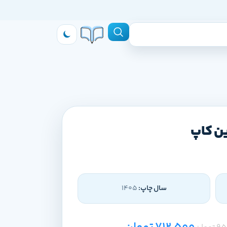
ین کاپ
سال چاپ:
1405