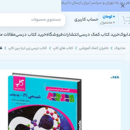
هر روز به تهران و سراسر ایران ارسال داریم
0
تومان
حساب کاربری
0
محصول
ابوک
خرید کتاب کمک درسی
انتشارات
فروشگاه
خرید کتاب درسی
مقالات م
مدابوک
ناشران کمک آموزشی
کتاب های کاپ
کتاب درسی زیر ذره بین کاپ
شی
-25%