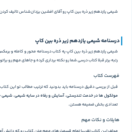
شیمی یازدهم زیر ذره بین کاپ رو آقای افشین یزدان‌شناس تالیف کردن
درسنامه شیمی یازدهم زیر ذره بین کاپ
شیمی یازدهم زیر ذره بین کاپ یه کتاب درسنامه محور و کامله و برعکس 
رتبه برتر قبلا کتاب درسی شما رو نکته برداری کرده و جاهای مهم رو بر
فهرست کتاب
قبل از بررسی دقیق درسنامه باید بدونید که ترتیب مطالب تو این کتاب به این شکله، شیمی یازدهم 
مولکول ها در خدمت تندرستی
،
آسایش و رفاه در سایه شیمی
،
شیمی جل
تعدادی بخش ضمیمه هستن.
هایلات و نکات مهم
مولف این کتاب تقریبا تمام قسمت های مهم متن کتاب رو که دانش آموز