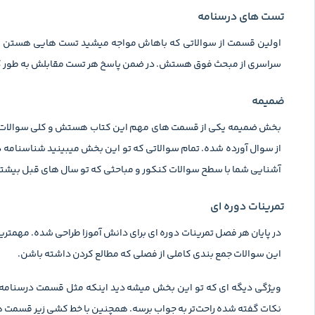
تست های درسنامه
اولین قسمت از سوالاتی که باهاش مواجه میشید تست هایی هستن که ب
سراسری از مبحث فوق هستش. در ضمن پاسخ هر تست مقابلش به طور کامل
ضمیمه
بخش ضمیمه یکی از قسمت های مهم این کتاب هستش و کلی سوالات تست
از سوال آورده شده. تمام سوالاتی که تو این بخش میبینید شناسنامه د
آشنایی شما با سطح سوالات کنکور و مباحثی که تو سال های قبل بیشتر
تمرینات دوره ای
در پایان هر فصل تمرینات دوره ای برای دانش آموزا طراحی شده. مهمتر
این سوالات جمع بندی کاملی از فصلی که مطالع کردن داشته باشن.
ویژگی دیگه ای که تو این بخش میشه دید اینکه مثل قسمت درسنامه، نوی
نکات گفته شده راحت‌تر به جواب برسه. همچنین با خط کشی زیر قسمت ه