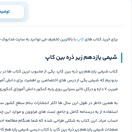
توضیح
برای خرید کتاب های
کاپ
با بالاترین تخفیف می توانید به سایت مدابوک م
شیمی یازدهم زیر ذره بین کاپ
کتاب شیمی یازدهم زیر ذره بین کاپ، یکی از محبوب ترین کتاب ها در بی
ضریب 7 داره و درکل تاثیر بسزایی روی رتبه کنکور دانش آموزای کنکوری داره.
به همین خاطر در طول این سال ها اکثر انتشارات بنام سطح کشور س
استفاده از یه درسنامه کامل و جامع، تست های فراوون و موارد این چ
حساب میاد. این کتاب به شکلی طراحی شده که شما هنگام مطالعه احس
صفحات شیمی یازدهم زیر ذره بین کاپ با کتاب درسی شیمی یازدهم کا