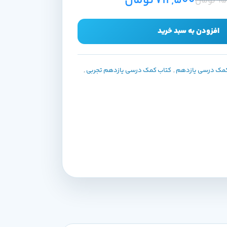
712,500
تومان
95
تومان
افزودن به سبد خرید
کمک درسی یازدهم
,
کتاب کمک درسی یازدهم تجربی
,