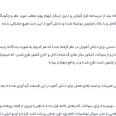
عد از درسنامه قرار گرفتن و دلیل اینکار فهم بهتر مطلب مورد نظر و چگونگ
 و با نکات فراوون نوشته شده و دانش آموز از این بابت هیچ مشکلی نداره.
ی برای دانش آموزان در نظر گرفته شده که هر کدوم به صورت جداگانه پاسخ
ار و از سوالات کنکور سال های گذشته داخل و خارج کشور طرح شدن. که میتونه 
 ازشون تست طرح شده و در واقع مهم تر بوده.
ین تمرینات و تست های فصل برای دانش آموز در این قسمت گردآوری شده تا بعد ا
سنده برای سوالات کادرهای نکته قرار داده تا تقریبا چیزی از قلم نیوفته و د
ایی از متن سوال توضیحات لازم بود اون بخش رو یادداشت کرده و اونو خیلی د