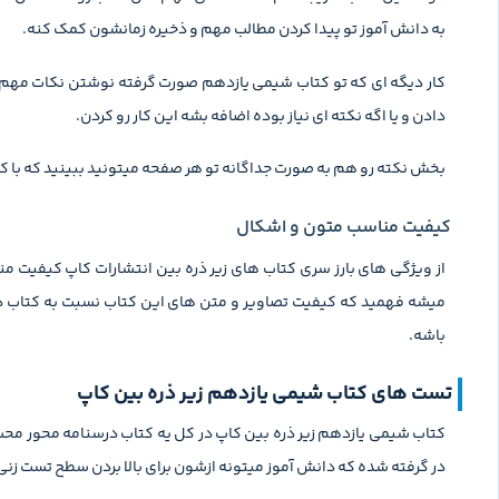
به دانش آموز تو پیدا کردن مطالب مهم و ذخیره زمانشون کمک کنه.
کار دیگه ای که تو کتاب شیمی یازدهم صورت گرفته نوشتن نکات مهم به
دادن و یا اگه نکته ای نیاز بوده اضافه بشه این کار رو کردن.
بخش نکته رو هم به صورت جداگانه تو هر صفحه میتونید ببینید که با کا
کیفیت مناسب متون و اشکال
از ویژگی های بارز سری کتاب های زیر ذره بین انتشارات کاپ کیفیت
میشه فهمید که کیفیت تصاویر و متن های این کتاب نسبت به کتاب د
باشه.
تست های کتاب شیمی یازدهم زیر ذره بین کاپ
کتاب شیمی یازدهم زیر ذره بین کاپ در کل یه کتاب درسنامه محور محس
در گرفته شده که دانش آموز میتونه ازشون برای بالا بردن سطح تست زنی