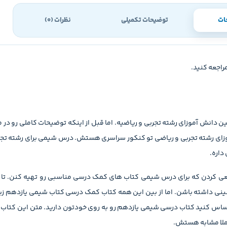
ات
توضیحات تکمیلی
نظرات (0)
راجعه کنید.
ن دانش آموزای رشته تجربی و ریاضیه. اما قبل از اینکه توضیحات کاملی رو در م
عی کردن که برای درس شیمی کتاب های کمک درسی مناسبی رو تهیه کنن. تا د
نینی داشته باشن. اما از بین این همه کتاب کمک درسی کتاب شیمی یازدهم زیر 
اس کنید کتاب درسی شیمی یازدهم رو به روی خودتون دارید. متن این کتاب ک
ملا مشابه هستش.