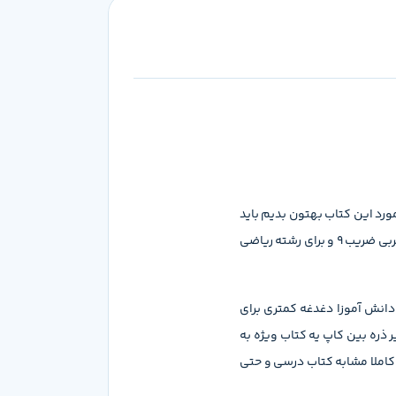
ورد این کتاب بهتون بدیم باید
بدونیم که شیمی یکی از درس های اختصاصی پر اهمیت برای دانش آموزای رشته تجربی و ریاضی تو کنکور سراسری هستش. درس شیمی برای رشته تجربی ضریب 9 و برای رشته ریاضی
انش آموزا دغدغه کمتری برای
ذره بین کاپ یه کتاب ویژه به
املا مشابه کتاب درسی و حتی