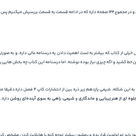
 و در مجموع
122
صفحه داره که در ادامه قسمت به قسمت بررسیش میکنیم پس با 
خیلی از کتاب که بیشتر به تست اهمیت دادن یه درسنامه عالی داره. و به صورتی 
اتون خط کشید و اگه چیزی نیاز بوده نوشته. اما درسنامه این کتاب چه بخش هایی
زیر ذره بین از انتشارات کاپ 4 فصل داره دقیقا مثل کتاب درسی شما به نام های
وه ای از هنر زیبایی و ماندگاری
و
شیمی، راهی به سوی آینده‌ای روشن
داره.
 باید تو اولویت قرار بده و بهشون بیشتر توجه کنه با هایلایت کردن مشخص کر