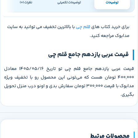
توضیحات
توضیحات تکمیلی
نظرات (0)
برای خرید کتاب های
قلم چی
با بالاترین تخفیف می توانید به سایت
مدابوک مراجعه کنید.
قیمت عربی یازدهم جامع قلم چی
قیمت عربی یازدهم جامع قلم چی تو تاریخ 1405/05/16 معادل
400,000 تومان هست که می‌تونی این محصول رو با تخفیف ویژه
مدابوک با قیمت 300,000 تومان سفارش بدی و اونو درب منزل تحویل
بگیری.
محصولات مرتبط