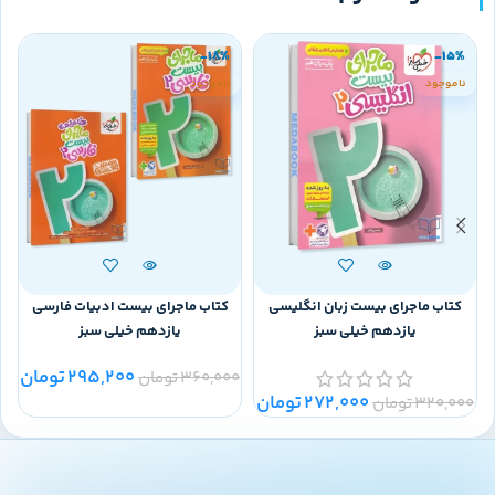
-18%
-15%
ناموجود
ناموجود
کتاب ماجرای بیست زبان انگلیسی
کتاب ماجرای بیست ادبیات فارسی
یازدهم خیلی سبز
یازدهم خیلی سبز
295,200
تومان
360,000
تومان
0
272,000
تومان
320,000
تومان