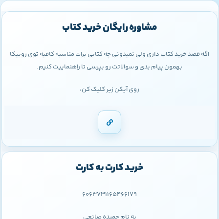
مشاوره رایگان خرید کتاب
اگه قصد خرید کتاب داری ولی نمیدونی چه کتابی برات مناسبه کافیه توی روبیکا
بهمون پیام بدی و سوالاتت رو بپرسی تا راهنماییت کنیم.
روی آیکن زیر کلیک کن:
خرید کارت به کارت
6063731165466179
به نام حمیده صانعی