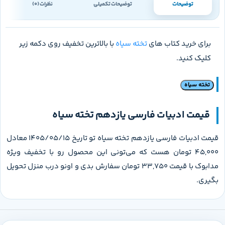
توضیحات
توضیحات تکمیلی
نظرات (0)
برای خرید کتاب های
تخته سیاه
با بالاترین تخفیف روی دکمه زیر
کلیک کنید.
تخته سیاه
قیمت ادبیات فارسی یازدهم تخته سیاه
قیمت ادبیات فارسی یازدهم تخته سیاه تو تاریخ 1405/05/15 معادل
45,000 تومان هست که می‌تونی این محصول رو با تخفیف ویژه
مدابوک با قیمت 33,750 تومان سفارش بدی و اونو درب منزل تحویل
بگیری.