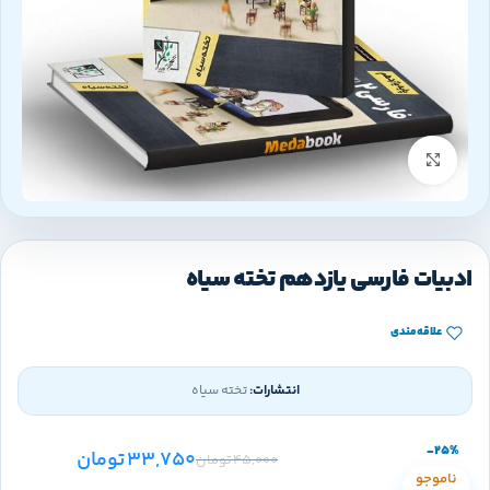
بزرگنمایی تصویر
ادبیات فارسی یازدهم تخته سیاه
علاقه‌مندی
انتشارات:
تخته سیاه
-25%
33,750
تومان
45,000
تومان
ناموجو