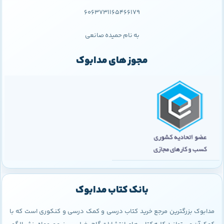
6063731165466179
به نام حمیده صانعی
مجوز های مدابوک
بانک کتاب مدابوک
مدابوک بزرگترین مرجع خرید کتاب درسی و کمک درسی و کنکوری است که با