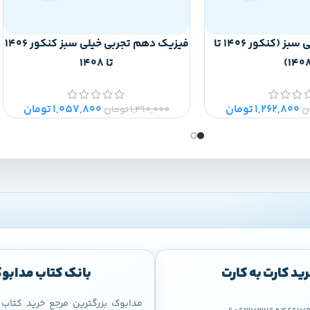
ریاضی دهم خیلی سبز (کنکور 1406 تا
فیزیک دهم تجربی خیلی سبز کنکور 1406
1408
تا 1408
1,262,800
تومان
1,057,800
تومان
ن
1,290,000
تومان
ید کارت به کارت
بانک کتاب مدابو
مدابوک بزرگترین مرجع خرید کتا