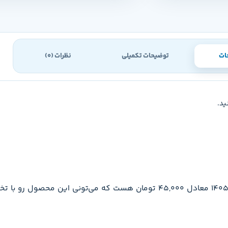
ات
توضیحات تکمیلی
نظرات (0)
ید.
قیمت فیزیک دهم ریاضی و تجربی تخته سیاه تو تاریخ 1405/05/14 معادل 45,000 تومان هست که م