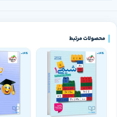
محصولات مرتبط
-18%
-18%