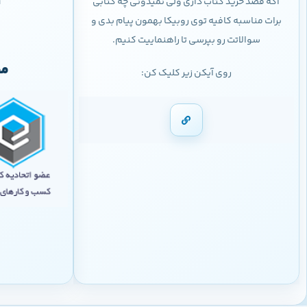
اگه قصد خرید کتاب داری ولی نمیدونی چه کتابی
9
برات مناسبه کافیه توی روبیکا بهمون پیام بدی و
سوالاتت رو بپرسی تا راهنماییت کنیم.
مج
روی آیکن زیر کلیک کن: