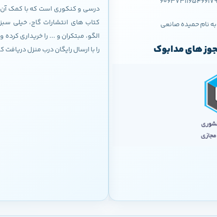
606373116546617
درسی و کنکوری است که با کمک آن م
کتاب های انتشارات گاج، خیلی سبز،
به نام حمیده صانعی
الگو، مبتکران و ... را خریداری کرده
وز های مدابوک
را با ارسال رایگان درب منزل دریافت ک