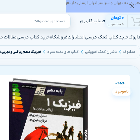
هر روز به تهران و سراسر ایران ارسال داریم
0
تومان
حساب کاربری
0
محصول
ابوک
خرید کتاب کمک درسی
انتشارات
فروشگاه
خرید کتاب درسی
مقالات م
مدابوک
ناشران کمک آموزشی
کتاب های تخته سیاه
فیزیک دهم ریاضی و تجربی ت
-25%
ناموجود