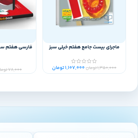
ماجرای بیست جامع هفتم خیلی سبز
فارسی هفتم سری
1,107,000
تومان
1,350,000
تومان
78,000
توما