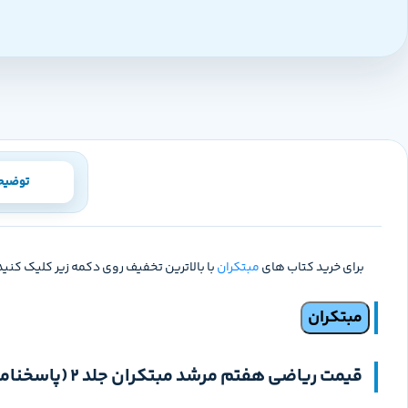
توضیح
برای خرید کتاب های
مبتکران
با بالاترین تخفیف روی دکمه زیر کلیک کنید
مبتکران
قیمت ریاضی هفتم مرشد مبتکران جلد 2 (پاسخنامه)