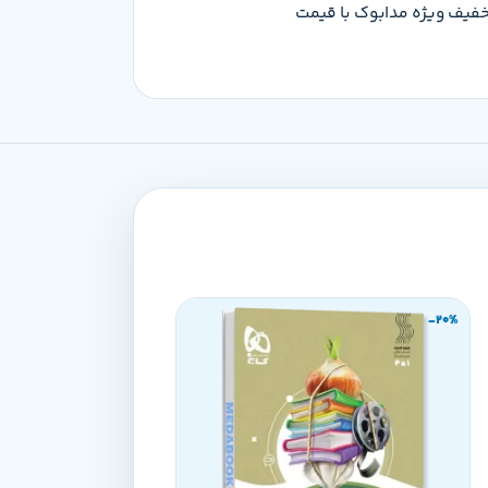
ت که می‌تونی این محصول رو با تخفیف ویژه مدابوک با قیمت
-20%
-20%