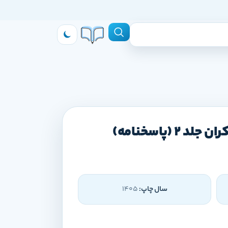
 (پاسخنامه)
سال چاپ:
1405