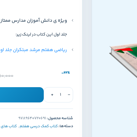
ویژه ی دانش آموزان مدارس ممتاز 
جلد اول این کتاب در لینک زیر:
ریاضی هفتم مرشد مبتکران جلد او
-22%
90,000
شناسه محصول:
9789640720691
دسته‌ها:
کتاب کمک درسی هفتم
,
کتاب های 