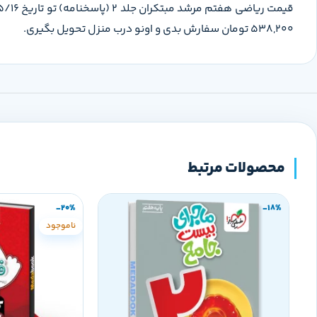
538,200 تومان سفارش بدی و اونو درب منزل تحویل بگیری.
محصولات مرتبط
-20%
-18%
ناموجود