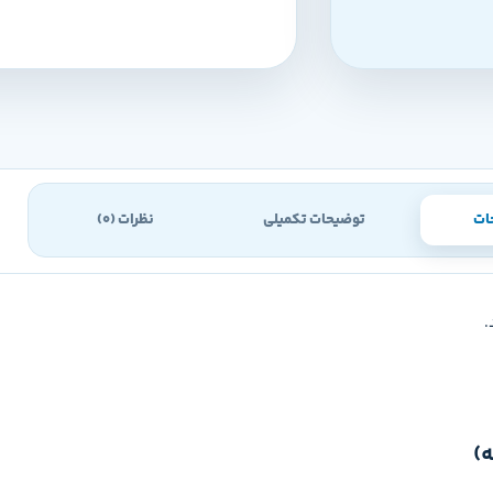
ات
توضیحات تکمیلی
نظرات (0)
.