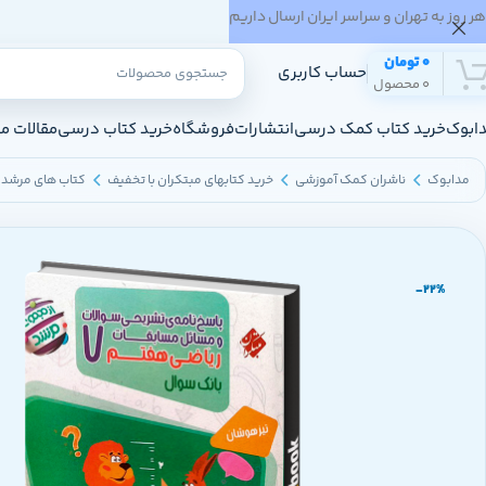
هر روز به تهران و سراسر ایران ارسال داریم
0
تومان
حساب کاربری
0
محصول
ابوک
خرید کتاب کمک درسی
انتشارات
فروشگاه
خرید کتاب درسی
مقالات م
مدابوک
ناشران کمک آموزشی
خرید کتابهای مبتکران با تخفیف
کتاب های مرشد 
-22%