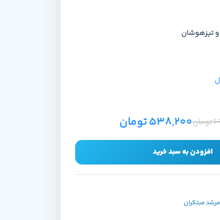
و تیزهوشان
ل
538,200
تومان
6
تومان
افزودن به سبد خرید
مرشد مبتکران