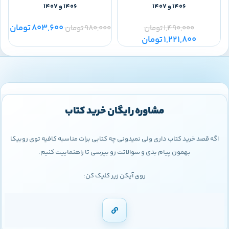
1406 و 1407
1406 و 1407
803,600
تومان
1,490,000
تومان
980,000
تومان
0
1,221,800
تومان
مشاوره رایگان خرید کتاب
اگه قصد خرید کتاب داری ولی نمیدونی چه کتابی برات مناسبه کافیه توی روبیکا
بهمون پیام بدی و سوالاتت رو بپرسی تا راهنماییت کنیم.
روی آیکن زیر کلیک کن: