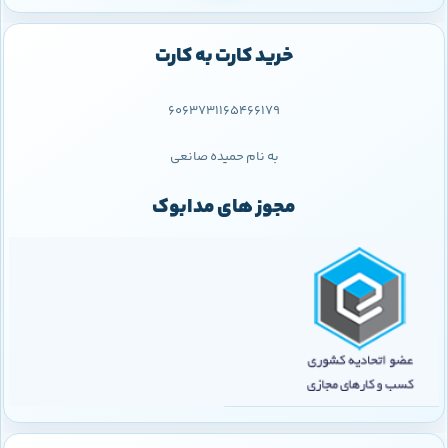
خرید کارت به کارت
6063731165466179
به نام حمیده صانعی
مجوز های مدابوک