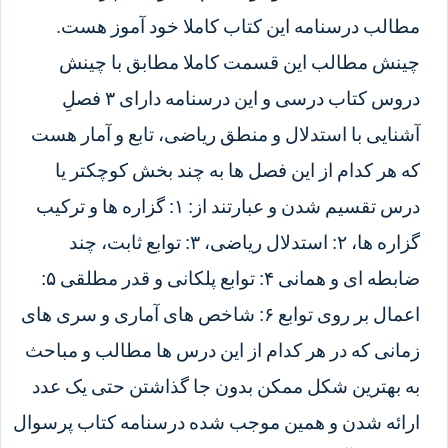
مطالب درسنامه این کتاب کاملا خود آموز هست.
چینش مطالب این قسمت کاملا مطابق با چینش
دروس کتاب درسی و این درسنامه دارای ۳ فصلِ
آشنایی با استدلال و منطق ریاضی، تابع و آمار هست
که هر کدام از این فصل ها به چند بخش کوچکتر یا
درس تقسیم شدن و عبارتند از: ۱: گزاره ها و ترکیب
گزاره ها، ۲: استدلال ریاضی، ۳: توابع ثابت، چند
ضابطه ای و همانی ۴: توابع پلکانی و قدر مطلقی ۵:
اعمال بر روی توابع ۶: شاخص های آماری و سری های
زمانی که در هر کدام از این درس ها مطالب و مباحث
به بهترین شکل ممکن بدون جا گذاشتن حتی یک عدد
ارائه شدن و همین موجب شده درسنامه کتاب پرسوال