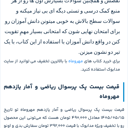
نقصش و همچنین سوالات بسیارش اون ها رو از هر
منبع کمک درسی و تستی دیگه ای بی نیاز میکنه و
سوالات سطح بالاش به خوبی میتونن دانش آموزان رو
برای امتحان نهایی شون که امتحانی بسیار مهمِ تقویت
کنن در واقع دانش آموزان با استفاده از این کتاب، با یک
تیر دو نشون میزنن.
برای خرید کتاب های
مهروماه
با بالاترین تخفیف می توانید از سایت
مدابوک استفاده کنید.
قیمت بیست پک پرسوال ریاضی و آمار یازدهم
مهروماه
قیمت بیست پک پرسوال ریاضی و آمار یازدهم مهروماه تو تاریخ
1405/05/15 معادل 490,000 تومان هست که می‌تونی این محصول
رو با تخفیف ویژه مدابوک با قیمت 392,000 تومان سفارش بدی و اونو