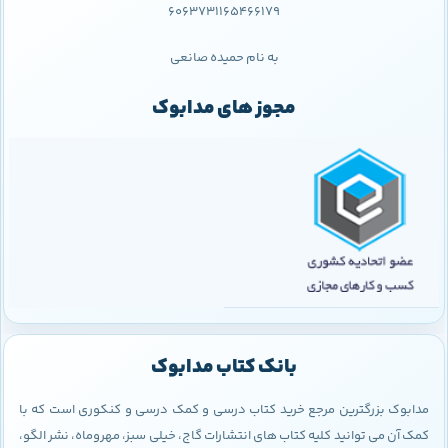
6063731165466179
به نام حمیده صانعی
مجوز های مدابوک
بانک کتاب مدابوک
مدابوک بزرگترین مرجع خرید کتاب درسی و کمک درسی و کنکوری است که با
کمک آن می توانید کلیه کتاب های انتشارات گاج، خیلی سبز، مهروماه، نشر الگو،