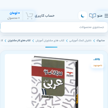
هر روز به تهران و سراسر ایران ارسال داریم
0
تومان
منو
حساب کاربری
0
محصول
مدابوک
ناشران کمک آموزشی
کتاب های مشاوران آموزش
کتاب های کار مشاوران
کار
-22%
ناموجود