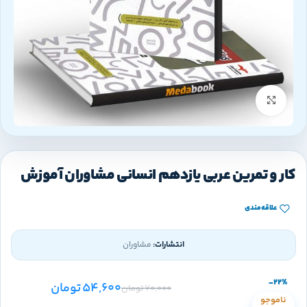
بزرگنمایی تصویر
کار و تمرین عربی یازدهم انسانی مشاوران آموزش
علاقه‌مندی
انتشارات:
مشاوران
-22%
54,600
تومان
70,000
تومان
ناموجو