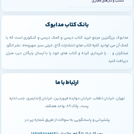
بانک کتاب مدابوک
مدابوک بزرگترین مرجع خرید کتاب درسی و کمک درسی و کنکوری است که با
کمک آن می توانید کلیه کتاب های انتشارات گاج، خیلی سبز، مهروماه، نشر الگو،
مبتکران و ... را خریداری کرده و کتاب های خود را با ارسال رایگان درب منزل
دریافت کنید.
ارتباط با ما
تهران، خیابان انقلاب، خیابان دوازده فروردین، خیابان ژاندارمری، جنب اداره
پست، پلاک 89، واحد همکف
پشتیبانی و پاسخگویی به سوالات از طریق شماره زیر در:
روبیکا، ایتا، تلگرام، واتساپ (
09104080064
)