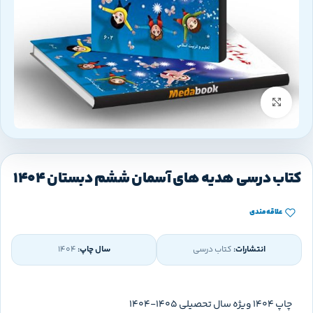
بزرگنمایی تصویر
کتاب درسی هدیه های آسمان ششم دبستان 1404
علاقه‌مندی
انتشارات:
کتاب درسی
سال چاپ:
1404
چاپ 1404 ویژه سال تحصیلی 1405-1404