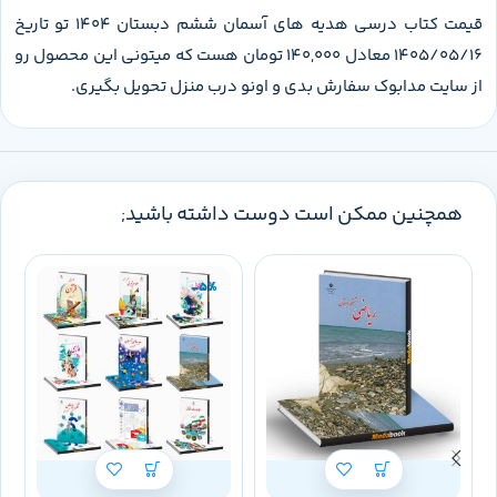
قیمت کتاب درسی هدیه های آسمان ششم دبستان 1404 تو تاریخ
1405/05/16 معادل 140,000 تومان هست که میتونی این محصول رو
از سایت مدابوک سفارش بدی و اونو درب منزل تحویل بگیری.
همچنین ممکن است دوست داشته باشید;
-5%