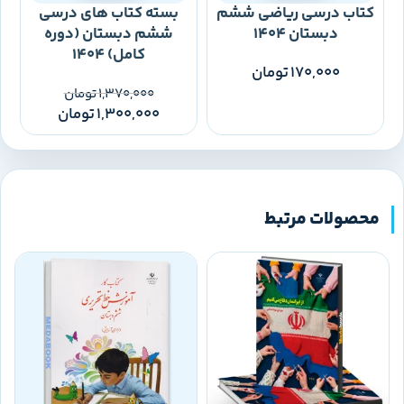
کتاب درسی ریاضی ششم
بسته کتاب های درسی
دبستان 1404
ششم دبستان (دوره
کامل) 1404
170,000
تومان
1,370,000
تومان
1,300,000
تومان
محصولات مرتبط