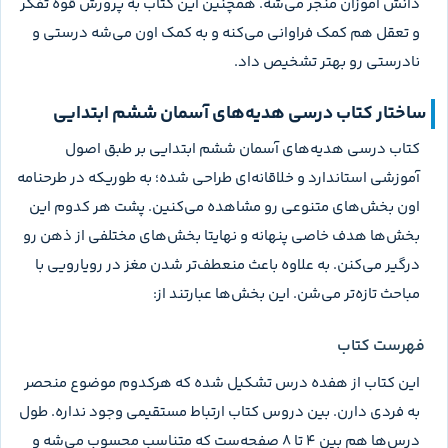
دانش آموزان منجر می‌شه. همچنین این کتاب به پرورش قوه تفکر
و تعقل هم کمک فراوانی می‌کنه و به کمک اون می‌شه درستی و
نادرستی رو بهتر تشخیص داد.
ساختار کتاب درسی هدیه‌های آسمان ششم ابتدایی
کتاب درسی هدیه‌های آسمان ششم ابتدایی بر طبق اصول
آموزشی استاندارد و خلاقانه‌ای طراحی شده؛ به طوریکه در طرحنامه
اون بخش‌های متنوعی رو مشاهده می‌کنین. پشت هر کدوم این
بخش‌ها هدف خاصی پنهانه و نهایتا بخش‌های مختلفی از ذهن رو
درگیر می‌کنن. به علاوه باعث منعطف‌تر شدن مغز در رویارویی با
مباحث تازه‌تر می‌شن. این بخش‌ها عبارتند از:
فهرست کتاب
این کتاب از هفده درس تشکیل شده که هرکدوم موضوع منحصر
به فردی دارن. بین دروس کتاب ارتباط مستقیمی وجود نداره. طول
درس‌ها هم بین 4 تا 8 صفحه‌‌ست که متناسب محسوب می‌شه و