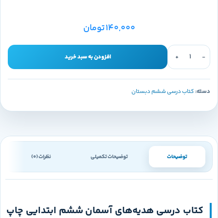
140,000
تومان
افزودن به سبد خرید
دسته:
کتاب درسی ششم دبستان
توضیحات
توضیحات تکمیلی
نظرات (0)
کتاب درسی هدیه‌های آسمان ششم ابتدایی چاپ