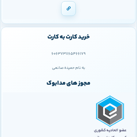
خرید کارت به کارت
6063731165466179
به نام حمیده صانعی
مجوز های مدابوک