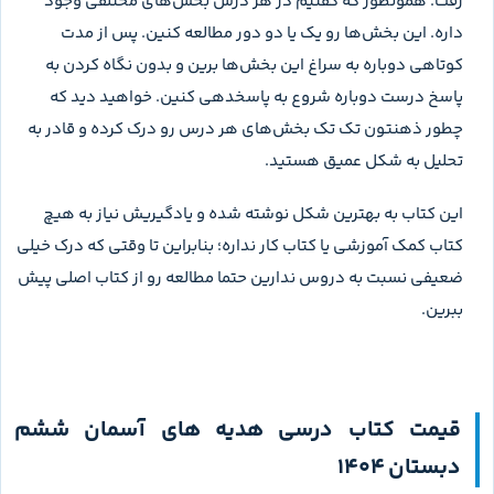
رفت. همونطور که گفتیم در هر درس بخش‌های مختلفی وجود
داره. این بخش‌ها رو یک یا دو دور مطالعه کنین. پس از مدت
کوتاهی دوباره به سراغ این بخش‌ها برین و بدون نگاه کردن به
پاسخ درست دوباره شروع به پاسخدهی کنین. خواهید دید که
چطور ذهنتون تک تک بخش‌های هر درس رو درک کرده و قادر به
تحلیل به شکل عمیق هستید.
این کتاب به بهترین شکل نوشته شده و یادگیریش نیاز به هیچ
کتاب کمک آموزشی یا کتاب کار نداره؛ بنابراین تا وقتی که درک خیلی
ضعیفی نسبت به دروس ندارین حتما مطالعه رو از کتاب اصلی پیش
ببرین.
قیمت کتاب درسی هدیه های آسمان ششم
دبستان 1404