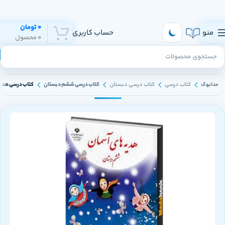
هر روز به تهران و سراسر ایران ارسال داریم
0
تومان
منو
حساب کاربری
0
محصول
مدابوک
کتاب درسی
کتاب درسی دبستان
کتاب درسی ششم دبستان
کتاب درسی هدیه 