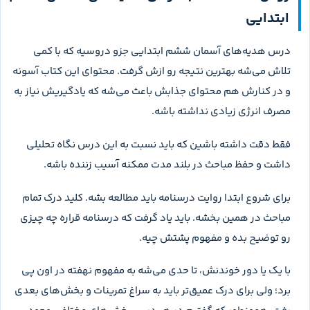
ابتدایی
درس هدیه‌های آسمان ششم ابتدایی جزو دروسیه که با کمی
تلاش می‌شه بهترین نتیجه رو ازش گرفت. محتوای این کتاب آسونه
و در کنارش هم محتوای جذابش باعث می‌شه که یادگیریش نیاز به
مصرف انرژی زیادی نداشته باشه.
فقط دقت داشته باشین که باید نسبت به این درس نگاه تحلیلی
داشت و حفظ مباحث در بلند مدت ممکنه آسیب زننده باشه.
برای شروع ابتدا روایت درسنامه باید مطالعه بشه. کلید درک تمام
مباحث در همین بخشه. باید یاد گرفت که درسنامه قراره چه چیزی
رو توضیح بده و مفهوم پشتش چیه.
با یک یا دور خوندنش، تا حدی می‌شه به مفهوم نهفته در اون پی
برد؛ ولی برای درک عمیق‌تر باید به سراغ تمرینات و بخش‌های بعدی