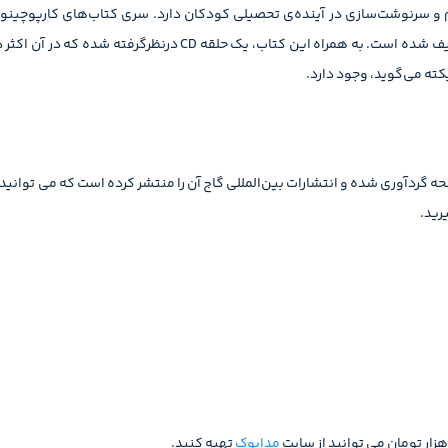
 سرنوشت‌سازی در آینده‌ی تحصیلی کودکان دارد. سری کتاب‌های کارپوچینو 
ألیف شده است. به همراه این کتاب، یک حلقه
CD
درنظرگرفته شده که در آن اکثر 
کته می‌گوید، وجود دارد.
ارپوچینو دیکته‌ی شب اول دبستان توسط نادره معدنی در 96 صفحه گردآوری‌ شده و انتشارات بین‌المللی گاج آن را منتشر کرده 
رید.
مدابوک
تهیه کنید.