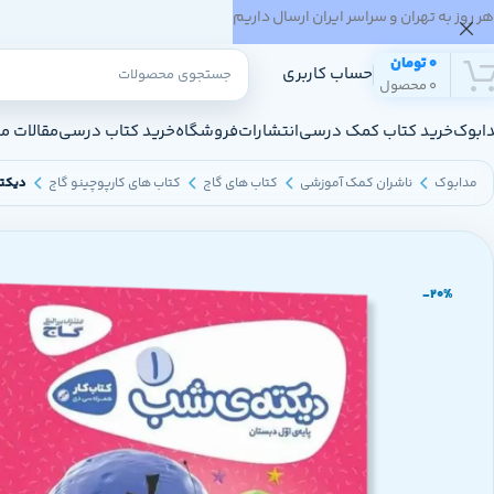
هر روز به تهران و سراسر ایران ارسال داریم
0
تومان
حساب کاربری
0
محصول
ابوک
خرید کتاب کمک درسی
انتشارات
فروشگاه
خرید کتاب درسی
مقالات م
مدابوک
ناشران کمک آموزشی
کتاب های گاج
کتاب های کارپوچینو گاج
دیکته
-20%