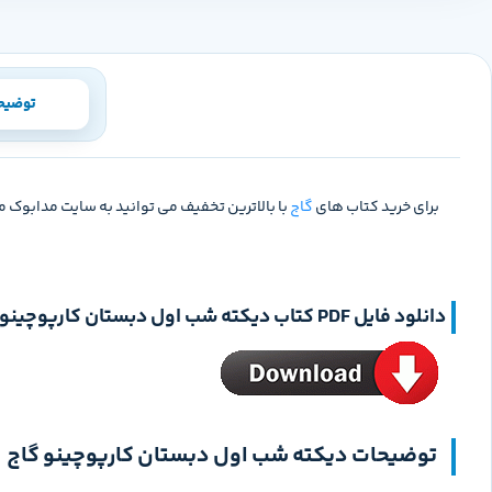
توضیح
برای خرید کتاب های
گاج
با بالاترین تخفیف می توانید به سایت مدابوک م
دانلود فایل PDF کتاب دیکته شب اول دبستان کارپوچینو گاج
توضیحات دیکته شب اول دبستان کارپوچینو گاج