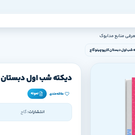
عرفی منابع مدابوک
 شب اول دبستان کارپوچینو گاج
دیکته شب اول دبستان ک
نمونه
علاقه‌مندی
انتشارات:
گاج