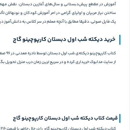
آموزش در مقطع پیش‌دبستانی و سال‌های آغازین دبستان، نقش مهم و
ساختن نیاز مربیان و اولیای گرامی در امر آموزش کودکان و نونهالان ت
یک فایل صوتی، دقیقا مطابق با آنچه معلم در سر کلاس به دانش‌آموز دی
خرید دیکته شب اول دبستان کارپوچینو گاج
کتاب ک
از سایت مدابوک خریداری کرده و در سریع ترین زمان درب منزل تحویل بگی
قیمت کتاب دیکته شب اول دبستان کارپوچینو گاج
کتاب دیکته شب اول دبستان کارپوچینو گاج را در حال حاضر با قیمت 216 هزار تومان می توانید از سایت