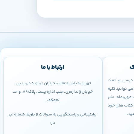
ک
ارتباط با ما
ب درسی و کمک
تهران، خیابان انقلاب، خیابان دوازده فروردین،
ی توانید کلیه
خیابان ژاندارمری، جنب اداره پست، پلاک 89، واحد
 مهروماه، نشر
همکف
 و کتاب های خود
نید.
پشتیبانی و پاسخگویی به سوالات از طریق شماره زیر
در: